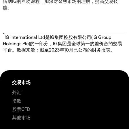
借助IG的互动课程，加深对金融市场的理解，提高交易技
能。
*
IG International Ltd是IG集团控股有限公司(IG Group
Holdings Plc)的一部分，IG集团是全球第一的差价合约交易
平台。数据来源︰截至2023年10月已公布的财务报表。
交易市场
外汇
指数
股票CFD
其他市场