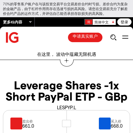
70%的零售客户账户在与该投资交易平台交易差价合约时亏损。差价合约为复杂
的金融产品，由于杠杆作用而存在迅速亏损的高风险。请您在交易前充分了解差
价合约产品的运作方式，并评估自己能否承担存款损失的高风险。
更多IG内容
登录
简体中文
申请真实账户
在这里， 波动中蕴藏无限机遇
Leverage Shares -1x
Short PayPal ETP - GBp
LESPYP.L
卖出价
买入价
661.0
668.0