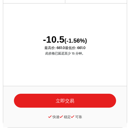
-10.5
(
-1.56
%)
最高价:
661.0
最低价:
661.0
此价格已延迟至少 15 分钟。
快速
稳定
可靠