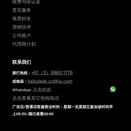
收费与保证金
贵宾服务
推荐好友
营销伙伴
公司账户
代理商计划
联系我们
+61（3）9860 1776
拨打热线
：
helpdesk.cn@ig.com
或致函：
点击此处
WhatsApp:
点击查看其它热线电话
广东话/普通话客服营业时间：星期一至星期五新加坡时间早
上05:30–隔日凌晨02:00