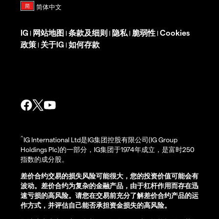
IG
网站地图
条款及细则
隐私
脆弱性
Cookies
|
|
|
|
|
政策
关于IG
如何存款
|
|
^
IG International Ltd是IG集团控股有限公司(IG Group
Holdings Plc)的一部分，IG集团于1974年成立，是富时250
指数的成分股。
差价合约交易的损失风险可能很大，您的投资价值可能会有
波动。差价合约为复杂的金融产品，由于杠杆作用而存在迅
速亏损的高风险。请您在交易前充分了解差价合约产品的运
作方式，并评估自己能否承担资金损失的高风险。