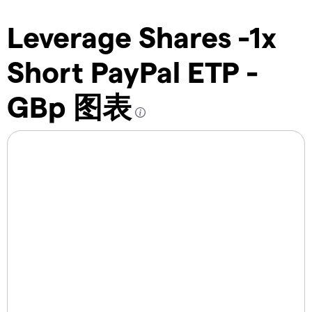
Leverage Shares -1x
Short PayPal ETP -
GBp 图表