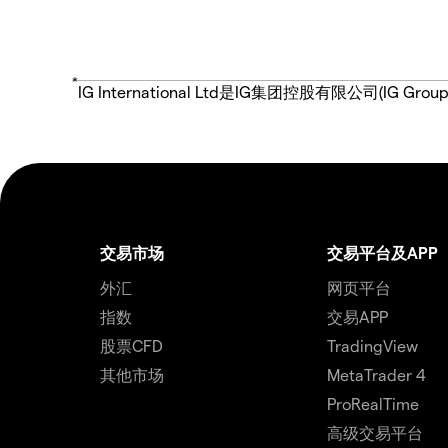
*
IG International Ltd是IG集团控股有限公司(
交易市场
交易平台及APP
外汇
网页平台
指数
交易APP
股票CFD
TradingView
其他市场
MetaTrader 4
ProRealTime
高级交易平台