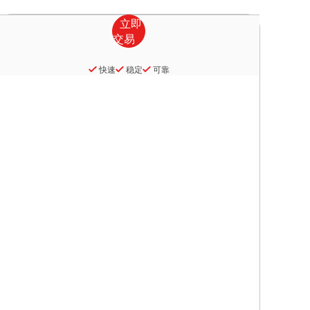
快速
稳定
可靠