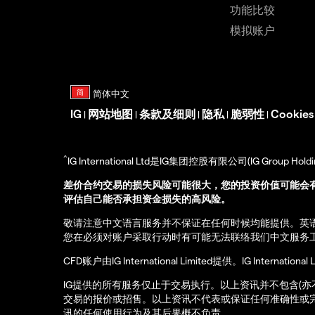
功能比较
模拟账户
IG
网站地图
条款及细则
隐私
脆弱性
Cookie
|
|
|
|
|
^
IG International Ltd是IG集团控股有限公司(IG Gro
差价合约交易的损失风险可能很大，您的投资价值可能会
评估自己能否承担资金损失的高风险。
敬请注意中文语言服务并不保证在任何时候均能提供。英
您在必须对账户采取行动时有可能无法联络我们中文服务
CFD账户由IG International Limited提供。IG Int
IG提供的所有服务仅止于交易执行。以上资讯并不包含(
交易的报价或招售。以上资讯不代表或保证任何准确性或
讯的任何使用行为及其后果概不负责。