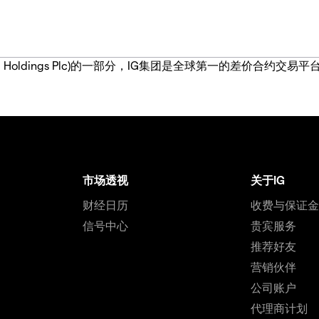
IG Group Holdings Plc)的一部分，IG集团是全球第一的差
市场透视
关于IG
财经日历
收费与保证
信号中心
贵宾服务
推荐好友
营销伙伴
公司账户
代理商计划