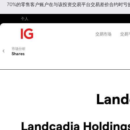
70%的零售客户账户在与该投资交易平台交易差价合约时
个人
交易市场
交易
市场分析
Shares
Landc
Landcadia Holding