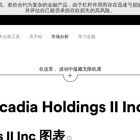
亏损。差价合约为复杂的金融产品，由于杠杆作用而存在迅速亏损
并评估自己能否承担存款损失的高风险。
平台和工具
关于IG
市场分析
学习交易
在这里， 波动中蕴藏无限机遇
adia Holdings II In
s II Inc 图表