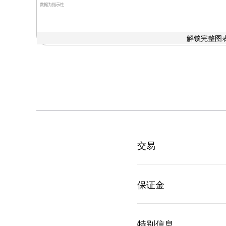
数据为指示性
解锁完整图表