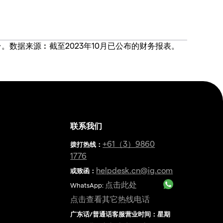
价合约交易平台。数据来源︰截至2023年10月已公布的财务报表。
联系我们
金
+61（3）9860
拨打热线
：
1776
helpdesk.cn@ig.com
或致函：
点击此处
WhatsApp:
点击查看其它热线电话
广东话/普通话客服营业时间：星期