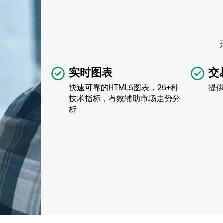
实时图表
交
快速可靠的HTML5图表，25+种
提
技术指标，有效辅助市场走势分
析