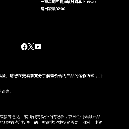
一至星期五新加坡时间早上05:30–
隔日凌晨02:00
风险。请您在交易前充分了解差价合约产品的运作方式，并
的语言。
荐或指导意见，或我们交易价位的纪录，或对任何金融产品
到您的特定投资目的、财政状况或投资需要。IG对上述资