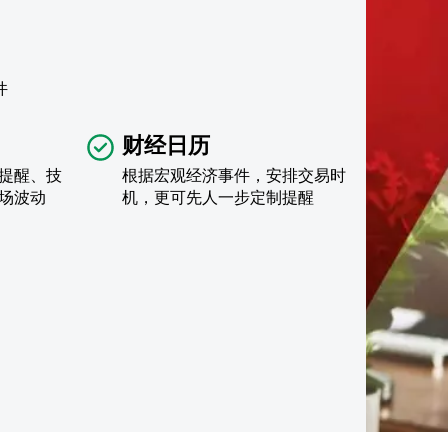
件
财经日历
提醒、技
根据宏观经济事件，安排交易时
场波动
机，更可先人一步定制提醒