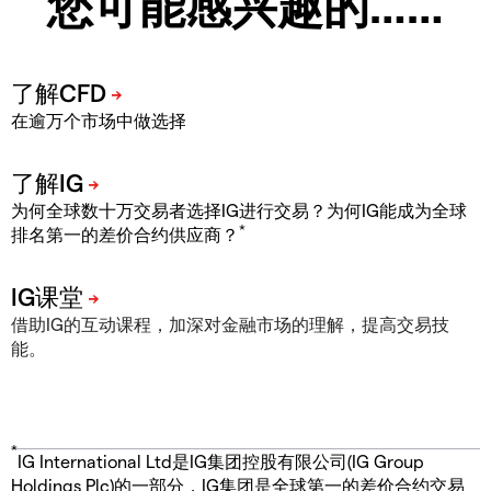
您可能感兴趣的……
在逾万个市场中做选择
为何全球数十万交易者选择IG进行交易？为何IG能成为全球
*
排名第一的差价合约供应商？
借助IG的互动课程，加深对金融市场的理解，提高交易技
能。
*
IG International Ltd是IG集团控股有限公司(IG Group
Holdings Plc)的一部分，IG集团是全球第一的差价合约交易