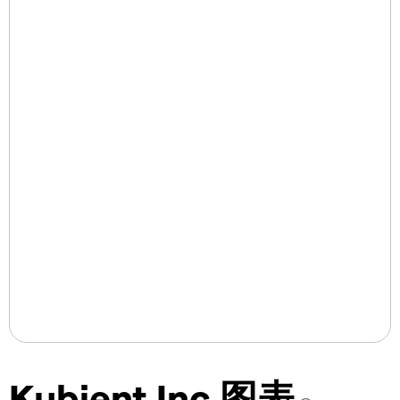
Kubient Inc 图表