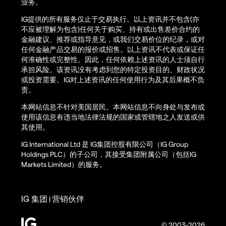
业务。
IG提供的所有服务仅止于交易执行。以上资讯并不包含(亦
不应被理解为包含)任何关于购买、持有或出售差价合约的
金融建议、推荐或指导意见，或我们交易价位的纪录，或对
任何金融产品交易的报价或招售。以上资讯不代表或保证任
何准确性或完整性。因此，任何依赖上述资讯的人士须自行
承担风险。该资讯没有考虑到您的特定投资目的、财政状况
或投资需要。IG对上述资讯的任何使用行为及其后果概不负
责。
本网站信息不针对美国居民。本网站信息不向身处与发布或
使用该信息有违当地法律法规的国家或管辖地之人发送或供
其使用。
IG International Ltd 是 IG集团控股有限公司（IG Group
Holdings PLC）的子公司，其接受集团附属公司（包括IG
Markets Limited）的服务。
IG 集团
营销伙伴
|
© 2003-2026