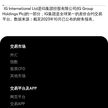
*
IG International Ltd是IG集团控股有限公司(IG Group
Holdings Plc)的一部分，IG集团是全球第一的差价合约交易
平台。数据来源︰截至2023年10月已公布的财务报表。
交易市场
外汇
指数
股票CFD
其他市场
交易平台及APP
网页平台
交易APP