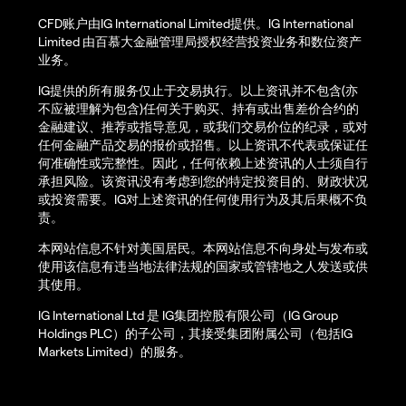
CFD账户由IG International Limited提供。IG International
Limited 由百慕大金融管理局授权经营投资业务和数位资产
业务。
IG提供的所有服务仅止于交易执行。以上资讯并不包含(亦
不应被理解为包含)任何关于购买、持有或出售差价合约的
金融建议、推荐或指导意见，或我们交易价位的纪录，或对
任何金融产品交易的报价或招售。以上资讯不代表或保证任
何准确性或完整性。因此，任何依赖上述资讯的人士须自行
承担风险。该资讯没有考虑到您的特定投资目的、财政状况
或投资需要。IG对上述资讯的任何使用行为及其后果概不负
责。
本网站信息不针对美国居民。本网站信息不向身处与发布或
使用该信息有违当地法律法规的国家或管辖地之人发送或供
其使用。
IG International Ltd 是 IG集团控股有限公司（IG Group
Holdings PLC）的子公司，其接受集团附属公司（包括IG
Markets Limited）的服务。