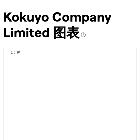
Kokuyo Company
Limited 图表
1 分钟