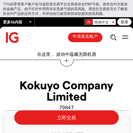
70%的零售客户账户在与该投资交易平台交易差价合约时亏损。差价合约为复杂
的金融产品，由于杠杆作用而存在迅速亏损的高风险。请您在交易前充分了解差
价合约产品的运作方式，并评估自己能否承担存款损失的高风险。
更多IG内容
登录
简体中文
申请真实账户
在这里， 波动中蕴藏无限机遇
Kokuyo Company
Limited
7984.T