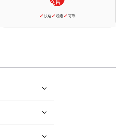
快速
稳定
可靠