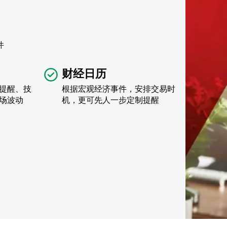
件
财经日历
提醒、技
根据宏观经济事件，安排交易时
场波动
机，更可先人一步定制提醒