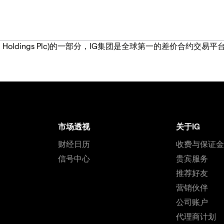
IG Group Holdings Plc)的一部分，IG集团是全球第一的差
市场透视
关于IG
财经日历
收费与保证
信号中心
贵宾服务
推荐好友
营销伙伴
公司账户
代理商计划