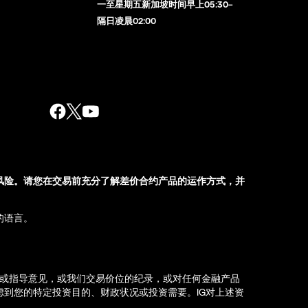
一至星期五新加坡时间早上05:30–
隔日凌晨02:00
风险。请您在交易前充分了解差价合约产品的运作方式，并
的语言。
荐或指导意见，或我们交易价位的纪录，或对任何金融产品
到您的特定投资目的、财政状况或投资需要。IG对上述资