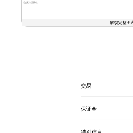
数据为指示性
解锁完整图表