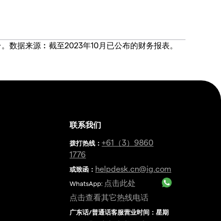
价合约交易平台。数据来源︰截至2023年10月已公布的财务报表。
联系我们
金
+61（3）9860
拨打热线
：
1776
helpdesk.cn@ig.com
或致函：
点击此处
WhatsApp:
点击查看其它热线电话
广东话/普通话客服营业时间：星期