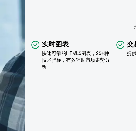
实时图表
交
快速可靠的HTML5图表，25+种
提
技术指标，有效辅助市场走势分
析