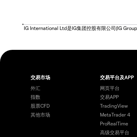
*
IG International Ltd是IG集团控股有限公司(
交易市场
交易平台及APP
外汇
网页平台
指数
交易APP
股票CFD
TradingView
其他市场
MetaTrader 4
ProRealTime
高级交易平台