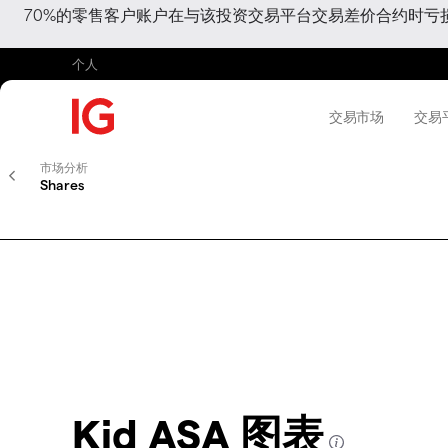
70%的零售客户账户在与该投资交易平台交易差价合约时
个人
交易市场
交易
市场分析
Shares
Kid ASA 图表