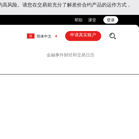
的高风险。请您在交易前充分了解差价合约产品的运作方式，
帮助
课堂
登录
申请真实账户
简体中文
金融事件
财经和交易日历