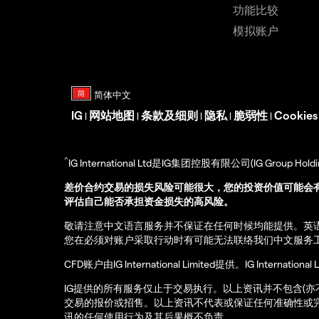
功能比较
模拟账户
IG
网站地图
条款及细则
隐私
脆弱性
Cookie
|
|
|
|
|
^
IG International Ltd是IG集团控股有限公司(IG Gro
差价合约交易的损失风险可能很大，您的投资价值可能会
评估自己能否承担资金损失的高风险。
敬请注意中文语言服务并不保证在任何时候均能提供。英
您在必须对账户采取行动时有可能无法联络我们中文服务
CFD账户由IG International Limited提供。IG Int
IG提供的所有服务仅止于交易执行。以上资讯并不包含(
交易的报价或招售。以上资讯不代表或保证任何准确性或
讯的任何使用行为及其后果概不负责。