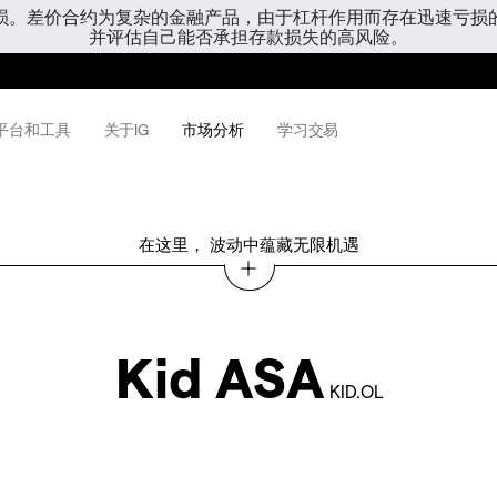
亏损。差价合约为复杂的金融产品，由于杠杆作用而存在迅速亏损
并评估自己能否承担存款损失的高风险。
平台和工具
关于IG
市场分析
学习交易
在这里， 波动中蕴藏无限机遇
Kid ASA
KID.OL