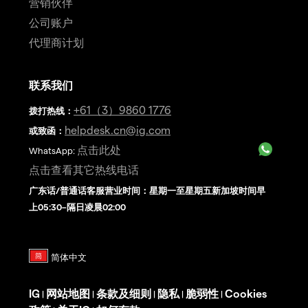
营销伙伴
公司账户
代理商计划
联系我们
+61（3）9860 1776
拨打热线
：
helpdesk.cn@ig.com
或致函：
点击此处
WhatsApp:
点击查看其它热线电话
广东话/普通话客服营业时间：星期一至星期五新加坡时间早
上05:30–隔日凌晨02:00
IG
网站地图
条款及细则
隐私
脆弱性
Cookies
|
|
|
|
|