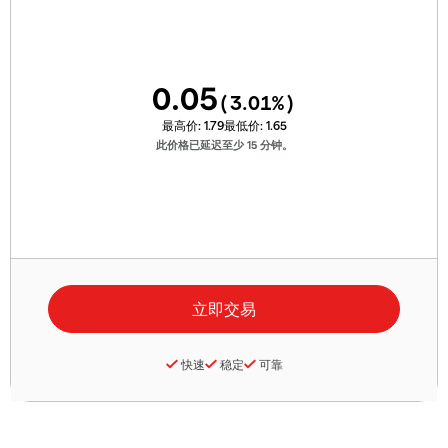
0.05
(
3.01
%)
最高价:
1.79
最低价:
1.65
此价格已延迟至少 15 分钟。
快速
稳定
可靠