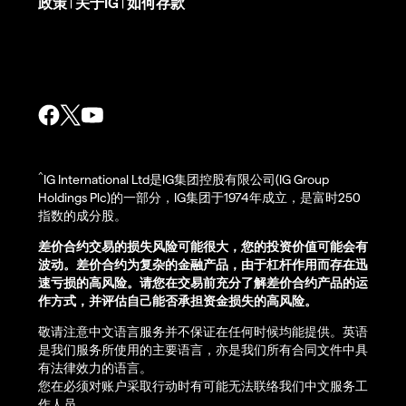
政策
关于IG
如何存款
|
|
^
IG International Ltd是IG集团控股有限公司(IG Group
Holdings Plc)的一部分，IG集团于1974年成立，是富时250
指数的成分股。
差价合约交易的损失风险可能很大，您的投资价值可能会有
波动。差价合约为复杂的金融产品，由于杠杆作用而存在迅
速亏损的高风险。请您在交易前充分了解差价合约产品的运
作方式，并评估自己能否承担资金损失的高风险。
敬请注意中文语言服务并不保证在任何时候均能提供。英语
是我们服务所使用的主要语言，亦是我们所有合同文件中具
有法律效力的语言。
您在必须对账户采取行动时有可能无法联络我们中文服务工
作人员。