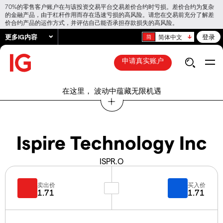
70%的零售客户账户在与该投资交易平台交易差价合约时亏损。差价合约为复杂
的金融产品，由于杠杆作用而存在迅速亏损的高风险。请您在交易前充分了解差
价合约产品的运作方式，并评估自己能否承担存款损失的高风险。
更多IG内容
登录
简体中文
申请真实账户
在这里， 波动中蕴藏无限机遇
Ispire Technology Inc
ISPR.O
卖出价
买入价
1.71
1.71