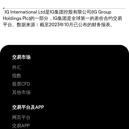
*
IG International Ltd是IG集团控股有限公司(IG Group
Holdings Plc)的一部分，IG集团是全球第一的差价合约交易
平台。数据来源︰截至2023年10月已公布的财务报表。
交易市场
外汇
指数
股票CFD
其他市场
交易平台及APP
网页平台
交易APP