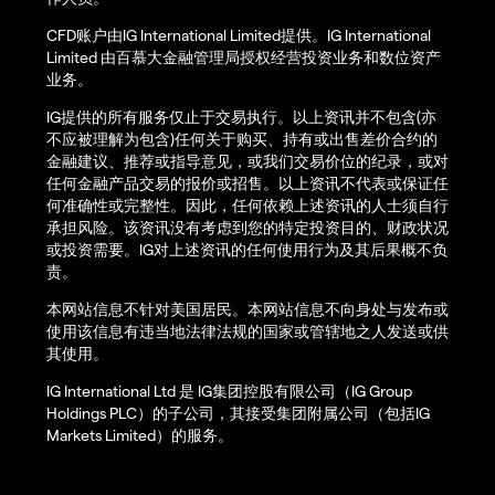
CFD账户由IG International Limited提供。IG International
Limited 由百慕大金融管理局授权经营投资业务和数位资产
业务。
IG提供的所有服务仅止于交易执行。以上资讯并不包含(亦
不应被理解为包含)任何关于购买、持有或出售差价合约的
金融建议、推荐或指导意见，或我们交易价位的纪录，或对
任何金融产品交易的报价或招售。以上资讯不代表或保证任
何准确性或完整性。因此，任何依赖上述资讯的人士须自行
承担风险。该资讯没有考虑到您的特定投资目的、财政状况
或投资需要。IG对上述资讯的任何使用行为及其后果概不负
责。
本网站信息不针对美国居民。本网站信息不向身处与发布或
使用该信息有违当地法律法规的国家或管辖地之人发送或供
其使用。
IG International Ltd 是 IG集团控股有限公司（IG Group
Holdings PLC）的子公司，其接受集团附属公司（包括IG
Markets Limited）的服务。