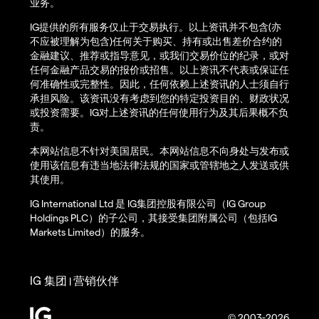
业务。
IG提供的所有服务仅止于交易执行。以上资讯并不包含(亦
不应被理解为包含)任何关于购买、持有或出售差价合约的
金融建议、推荐或指导意见，或我们交易价位的纪录，或对
任何金融产品交易的报价或招售。以上资讯不代表或保证任
何准确性或完整性。因此，任何依赖上述资讯的人士须自行
承担风险。该资讯没有考虑到您的特定投资目的、财政状况
或投资需要。IG对上述资讯的任何使用行为及其后果概不负
责。
本网站信息不针对美国居民。本网站信息不向身处与发布或
使用该信息有违当地法律法规的国家或管辖地之人发送或供
其使用。
IG International Ltd 是 IG集团控股有限公司（IG Group
Holdings PLC）的子公司，其接受集团附属公司（包括IG
Markets Limited）的服务。
IG 集团
营销伙伴
|
© 2003-2026