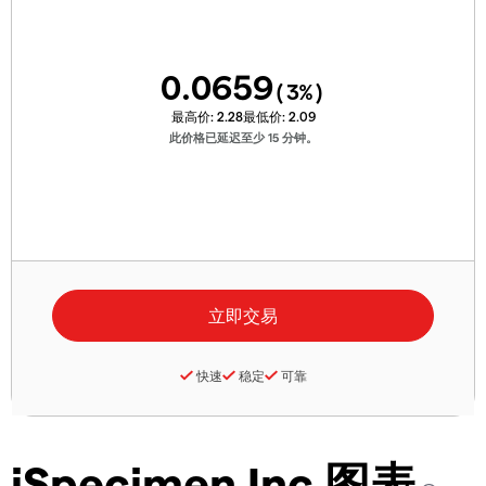
0.0659
(
3
%)
最高价:
2.28
最低价:
2.09
此价格已延迟至少 15 分钟。
快速
稳定
可靠
iSpecimen Inc 图表