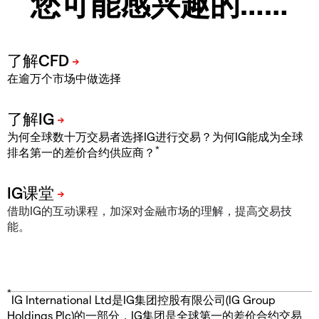
您可能感兴趣的……
在逾万个市场中做选择
为何全球数十万交易者选择IG进行交易？为何IG能成为全球
*
排名第一的差价合约供应商？
借助IG的互动课程，加深对金融市场的理解，提高交易技
能。
*
IG International Ltd是IG集团控股有限公司(IG Group
Holdings Plc)的一部分，IG集团是全球第一的差价合约交易