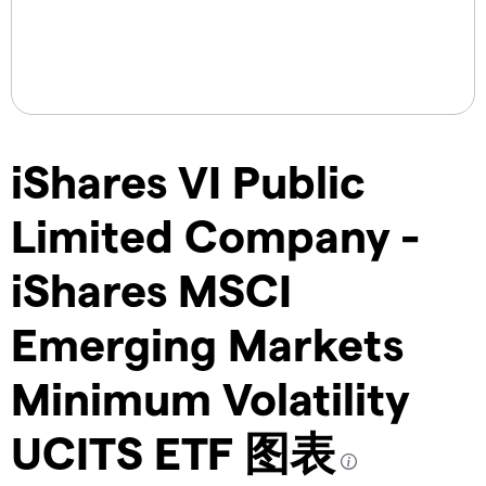
iShares VI Public
Limited Company -
iShares MSCI
Emerging Markets
Minimum Volatility
UCITS ETF 图表