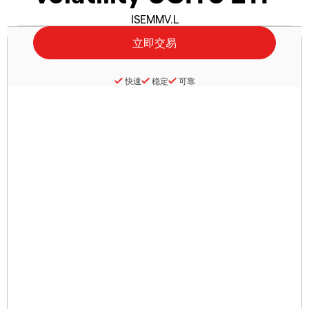
ISEMMV.L
快速
稳定
可靠