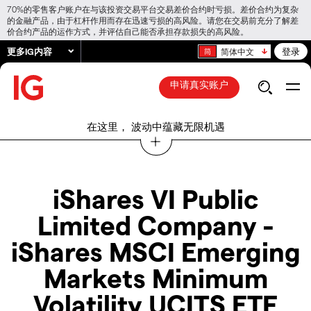
70%的零售客户账户在与该投资交易平台交易差价合约时亏损。差价合约为复杂
的金融产品，由于杠杆作用而存在迅速亏损的高风险。请您在交易前充分了解差
价合约产品的运作方式，并评估自己能否承担存款损失的高风险。
更多IG内容
登录
简体中文
申请真实账户
在这里， 波动中蕴藏无限机遇
iShares VI Public
Limited Company -
iShares MSCI Emerging
Markets Minimum
Volatility UCITS ETF