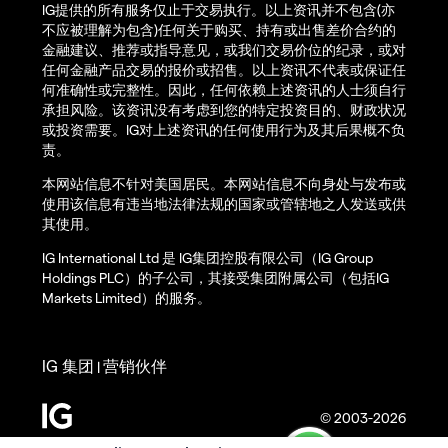
IG提供的所有服务仅止于交易执行。以上资讯并不包含(亦
不应被理解为包含)任何关于购买、持有或出售差价合约的
金融建议、推荐或指导意见，或我们交易价位的纪录，或对
任何金融产品交易的报价或招售。以上资讯不代表或保证任
何准确性或完整性。因此，任何依赖上述资讯的人士须自行
承担风险。该资讯没有考虑到您的特定投资目的、财政状况
或投资需要。IG对上述资讯的任何使用行为及其后果概不负
责。
本网站信息不针对美国居民。本网站信息不向身处与发布或
使用该信息有违当地法律法规的国家或管辖地之人发送或供
其使用。
IG International Ltd 是 IG集团控股有限公司（IG Group
Holdings PLC）的子公司，其接受集团附属公司（包括IG
Markets Limited）的服务。
IG 集团
营销伙伴
|
© 2003-2026