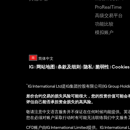
ProRealTime
高级交易平台
功能比较
模拟账户
IG
网站地图
条款及细则
隐私
脆弱性
Cookie
|
|
|
|
|
^
IG International Ltd是IG集团控股有限公司(IG Gro
差价合约交易的损失风险可能很大，您的投资价值可能会
评估自己能否承担资金损失的高风险。
敬请注意中文语言服务并不保证在任何时候均能提供。英
您在必须对账户采取行动时有可能无法联络我们中文服务
CFD账户由IG International Limited提供。IG Int