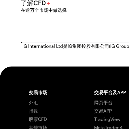
在逾万个市场中做选择
*
IG International Ltd是IG集团控股有限公司(
交易市场
交易平台及APP
外汇
网页平台
指数
交易APP
股票CFD
TradingView
其他市场
MetaTrader 4