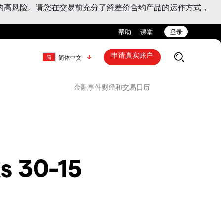
的高风险。请您在交易前充分了解差价合约产品的运作方式，
帮助
课堂
登录
申请真实账户
简体中文
金融事件
财经和交易日历
s 30-15