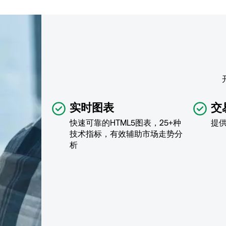
实时图表
交
快速可靠的HTML5图表，25+种
提
技术指标，有效辅助市场走势分
析