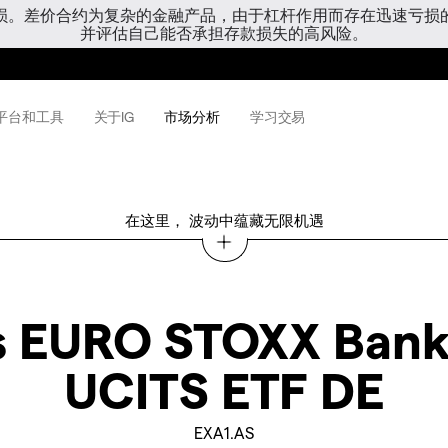
亏损。差价合约为复杂的金融产品，由于杠杆作用而存在迅速亏损
并评估自己能否承担存款损失的高风险。
平台和工具
关于IG
市场分析
学习交易
在这里， 波动中蕴藏无限机遇
s EURO STOXX Bank
UCITS ETF DE
EXA1.AS