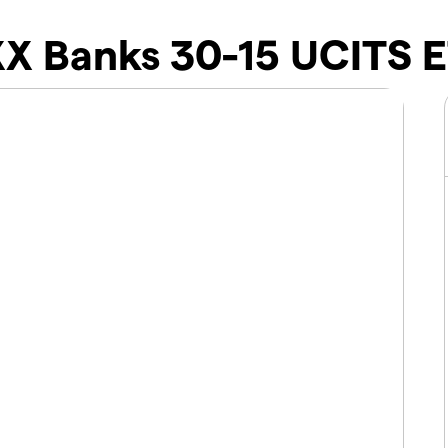
XX Banks 30-15 UCITS