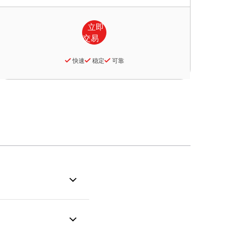
快速
稳定
可靠