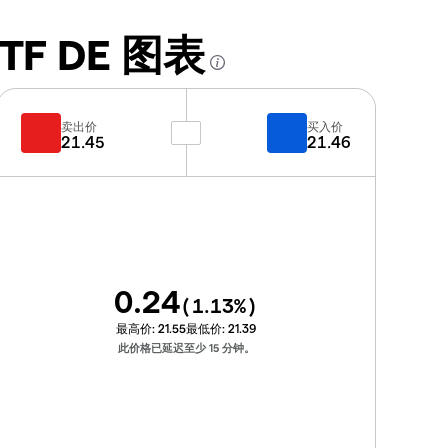
 ETF DE 图表
卖出价
买入价
21.45
21.46
0.24
(
1.13
%)
最高价:
21.55
最低价:
21.39
此价格已延迟至少 15 分钟。