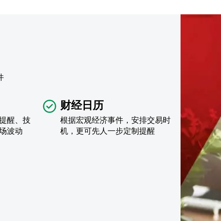
件
财经日历
提醒、技
根据宏观经济事件，安排交易时
场波动
机，更可先人一步定制提醒