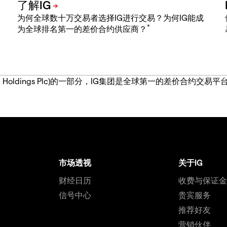
为何全球数十万交易者选择IG进行交易？为何IG能成
*
为全球排名第一的差价合约供应商？
IG Group Holdings Plc)的一部分，IG集团是全球第一的差
市场透视
关于IG
财经日历
收费与保证
信号中心
贵宾服务
推荐好友
营销伙伴