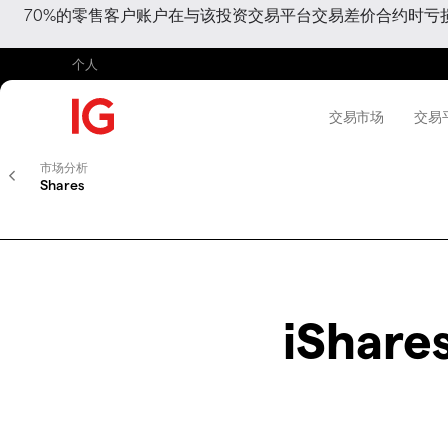
70%的零售客户账户在与该投资交易平台交易差价合约时
个人
交易市场
交易
市场分析
Shares
iShare