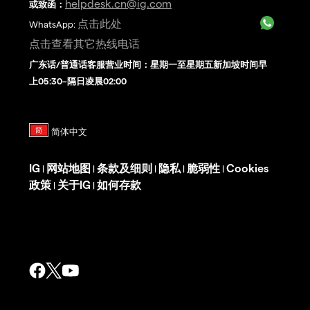
helpdesk.cn@ig.com
或致函：
点击此处
WhatsApp:
点击查看其它热线电话
广东话/普通话客服营业时间：星期一至星期五新加坡时间早
上05:30–隔日凌晨02:00
IG
网站地图
条款及细则
隐私
脆弱性
Cookies
|
|
|
|
|
政策
关于IG
如何存款
|
|