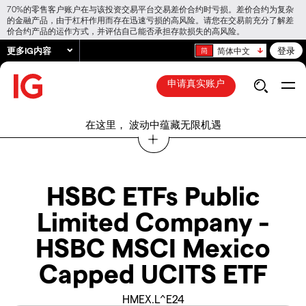
70%的零售客户账户在与该投资交易平台交易差价合约时亏损。差价合约为复杂
的金融产品，由于杠杆作用而存在迅速亏损的高风险。请您在交易前充分了解差
价合约产品的运作方式，并评估自己能否承担存款损失的高风险。
更多IG内容
登录
简体中文
申请真实账户
在这里， 波动中蕴藏无限机遇
HSBC ETFs Public
Limited Company -
HSBC MSCI Mexico
Capped UCITS ETF
HMEX.L^E24