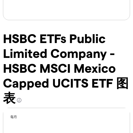
HSBC ETFs Public
Limited Company -
HSBC MSCI Mexico
Capped UCITS ETF 图
表
每月