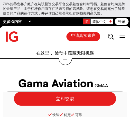
70%的零售客户账户在与该投资交易平台交易差价合约时亏损。差价合约为复杂
的金融产品，由于杠杆作用而存在迅速亏损的高风险。请您在交易前充分了解差
价合约产品的运作方式，并评估自己能否承担存款损失的高风险。
更多IG内容
登录
简体中文
申请真实账户
在这里， 波动中蕴藏无限机遇
Gama Aviation
GMAA.L
快速
稳定
可靠