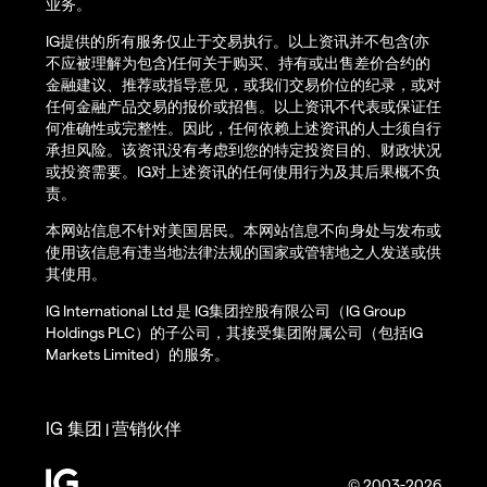
业务。
IG提供的所有服务仅止于交易执行。以上资讯并不包含(亦
不应被理解为包含)任何关于购买、持有或出售差价合约的
金融建议、推荐或指导意见，或我们交易价位的纪录，或对
任何金融产品交易的报价或招售。以上资讯不代表或保证任
何准确性或完整性。因此，任何依赖上述资讯的人士须自行
承担风险。该资讯没有考虑到您的特定投资目的、财政状况
或投资需要。IG对上述资讯的任何使用行为及其后果概不负
责。
本网站信息不针对美国居民。本网站信息不向身处与发布或
使用该信息有违当地法律法规的国家或管辖地之人发送或供
其使用。
IG International Ltd 是 IG集团控股有限公司（IG Group
Holdings PLC）的子公司，其接受集团附属公司（包括IG
Markets Limited）的服务。
IG 集团
营销伙伴
|
© 2003-2026