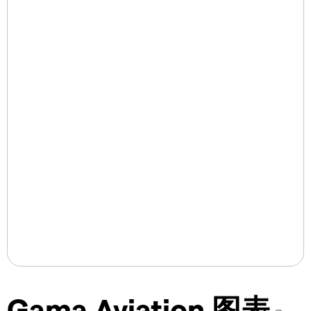
Gama Aviation 图表