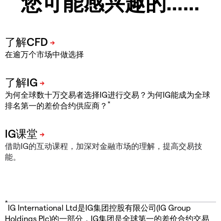
您可能感兴趣的……
在逾万个市场中做选择
为何全球数十万交易者选择IG进行交易？为何IG能成为全球
*
排名第一的差价合约供应商？
借助IG的互动课程，加深对金融市场的理解，提高交易技
能。
*
IG International Ltd是IG集团控股有限公司(IG Group
Holdings Plc)的一部分，IG集团是全球第一的差价合约交易