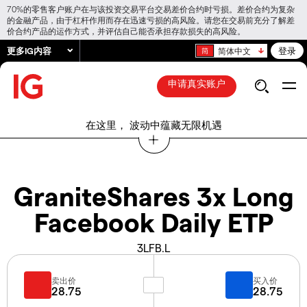
70%的零售客户账户在与该投资交易平台交易差价合约时亏损。差价合约为复杂
的金融产品，由于杠杆作用而存在迅速亏损的高风险。请您在交易前充分了解差
价合约产品的运作方式，并评估自己能否承担存款损失的高风险。
更多IG内容
登录
简体中文
申请真实账户
在这里， 波动中蕴藏无限机遇
GraniteShares 3x Long
Facebook Daily ETP
3LFB.L
卖出价
买入价
28.75
28.75