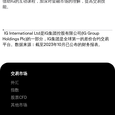
借助IG的互动课程，加深对金融市场的理解，提高交易技
能。
*
IG International Ltd是IG集团控股有限公司(IG Group
Holdings Plc)的一部分，IG集团是全球第一的差价合约交易
平台。数据来源︰截至2023年10月已公布的财务报表。
交易市场
外汇
指数
股票CFD
其他市场