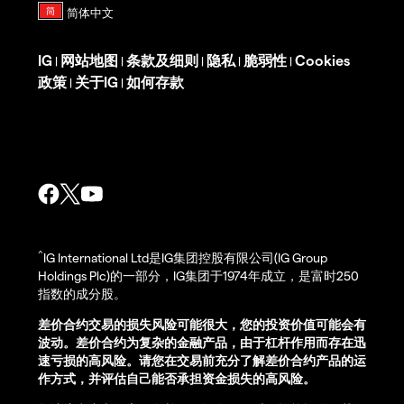
IG
网站地图
条款及细则
隐私
脆弱性
Cookies
|
|
|
|
|
政策
关于IG
如何存款
|
|
^
IG International Ltd是IG集团控股有限公司(IG Group
Holdings Plc)的一部分，IG集团于1974年成立，是富时250
指数的成分股。
差价合约交易的损失风险可能很大，您的投资价值可能会有
波动。差价合约为复杂的金融产品，由于杠杆作用而存在迅
速亏损的高风险。请您在交易前充分了解差价合约产品的运
作方式，并评估自己能否承担资金损失的高风险。