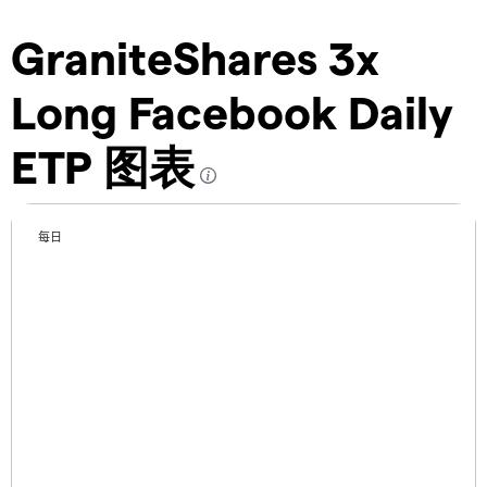
GraniteShares 3x
Long Facebook Daily
ETP 图表
每日