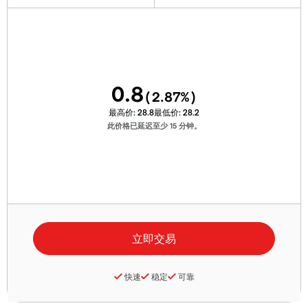
0.8
(
2.87
%)
最高价:
28.8
最低价:
28.2
此价格已延迟至少 15 分钟。
快速
稳定
可靠