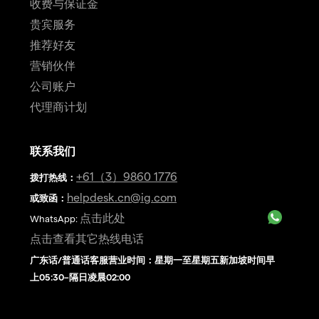
收费与保证金
贵宾服务
推荐好友
营销伙伴
公司账户
代理商计划
联系我们
+61（3）9860 1776
拨打热线
：
helpdesk.cn@ig.com
或致函：
点击此处
WhatsApp:
点击查看其它热线电话
广东话/普通话客服营业时间：星期一至星期五新加坡时间早
上05:30–隔日凌晨02:00