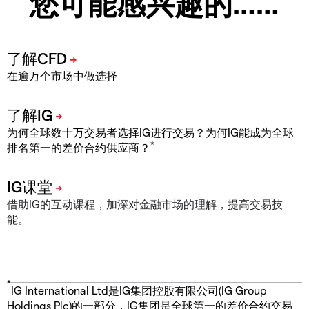
您可能感兴趣的……
在逾万个市场中做选择
为何全球数十万交易者选择IG进行交易？为何IG能成为全球
*
排名第一的差价合约供应商？
借助IG的互动课程，加深对金融市场的理解，提高交易技
能。
*
IG International Ltd是IG集团控股有限公司(IG Group
Holdings Plc)的一部分，IG集团是全球第一的差价合约交易