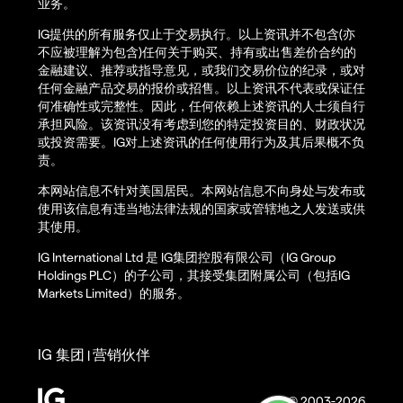
业务。
IG提供的所有服务仅止于交易执行。以上资讯并不包含(亦
不应被理解为包含)任何关于购买、持有或出售差价合约的
金融建议、推荐或指导意见，或我们交易价位的纪录，或对
任何金融产品交易的报价或招售。以上资讯不代表或保证任
何准确性或完整性。因此，任何依赖上述资讯的人士须自行
承担风险。该资讯没有考虑到您的特定投资目的、财政状况
或投资需要。IG对上述资讯的任何使用行为及其后果概不负
责。
本网站信息不针对美国居民。本网站信息不向身处与发布或
使用该信息有违当地法律法规的国家或管辖地之人发送或供
其使用。
IG International Ltd 是 IG集团控股有限公司（IG Group
Holdings PLC）的子公司，其接受集团附属公司（包括IG
Markets Limited）的服务。
IG 集团
营销伙伴
|
© 2003-2026