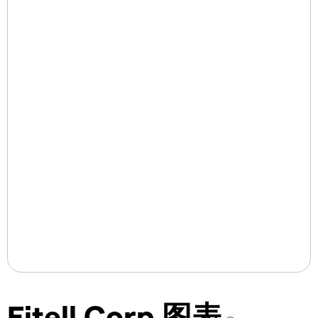
Fitell Corp 图表