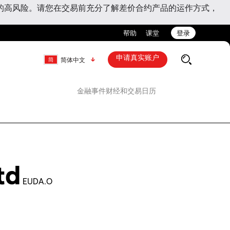
的高风险。请您在交易前充分了解差价合约产品的运作方式，
帮助
课堂
登录
申请真实账户
简体中文
金融事件
财经和交易日历
td
EUDA.O