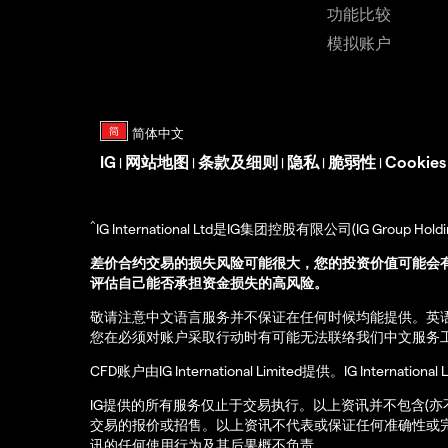
功能比较
模拟账户
IG
网站地图
条款及细则
隐私
脆弱性
Cookie
|
|
|
|
|
^
IG International Ltd是IG集团控股有限公司(IG Gro
差价合约交易的损失风险可能很大，您的投资价值可能会
评估自己能否承担资金损失的高风险。
敬请注意中文语言服务并不保证在任何时候均能提供。英
您在必须对账户采取行动时有可能无法联络我们中文服务
CFD账户由IG International Limited提供。IG Int
IG提供的所有服务仅止于交易执行。以上资讯并不包含(
交易的报价或招售。以上资讯不代表或保证任何准确性或
讯的任何使用行为及其后果概不负责。