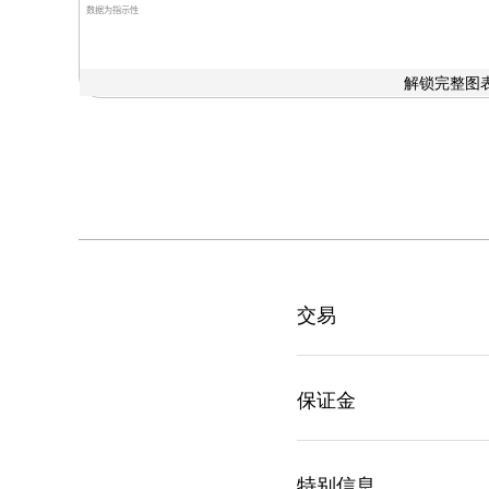
数据为指示性
解锁完整图表