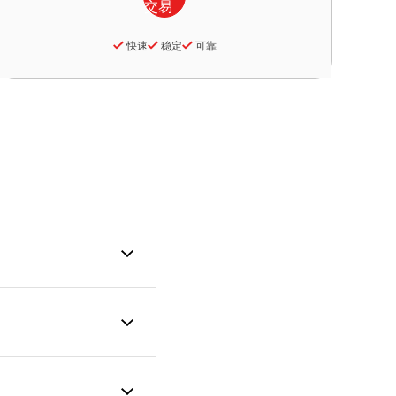
快速
稳定
可靠