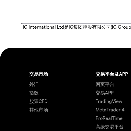
*
IG International Ltd是IG集团控股有限公司(
交易市场
交易平台及APP
外汇
网页平台
指数
交易APP
股票CFD
TradingView
其他市场
MetaTrader 4
ProRealTime
高级交易平台