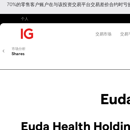
70%的零售客户账户在与该投资交易平台交易差价合约时
个人
交易市场
交易
市场分析
Shares
Euda
Euda Health Holdi