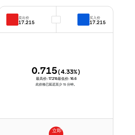
卖出价
买入价
17.215
17.215
0.715
(
4.33
%)
最高价:
17.215
最低价:
16.6
此价格已延迟至少 15 分钟。