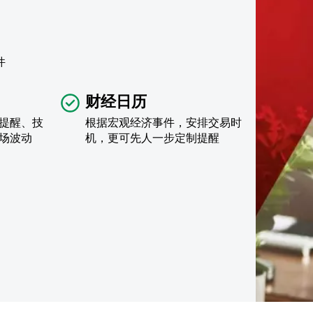
件
财经日历
提醒、技
根据宏观经济事件，安排交易时
场波动
机，更可先人一步定制提醒