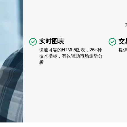
实时图表
交
快速可靠的HTML5图表，25+种
提
技术指标，有效辅助市场走势分
析