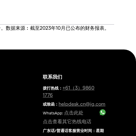
价合约交易平台。数据来源︰截至2023年10月已公布的财务报表。
联系我们
金
+61（3）9860
拨打热线
：
1776
helpdesk.cn@ig.com
或致函：
点击此处
WhatsApp:
点击查看其它热线电话
广东话/普通话客服营业时间：星期