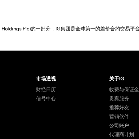
IG Group Holdings Plc)的一部分，IG集团是全球第一的差
市场透视
关于IG
财经日历
收费与保证
信号中心
贵宾服务
推荐好友
营销伙伴
公司账户
代理商计划