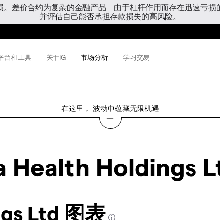
亏损。差价合约为复杂的金融产品，由于杠杆作用而存在迅速亏损
并评估自己能否承担存款损失的高风险。
平台和工具
关于IG
市场分析
学习交易
在这里， 波动中蕴藏无限机遇
 Health Holdings L
ngs Ltd 图表