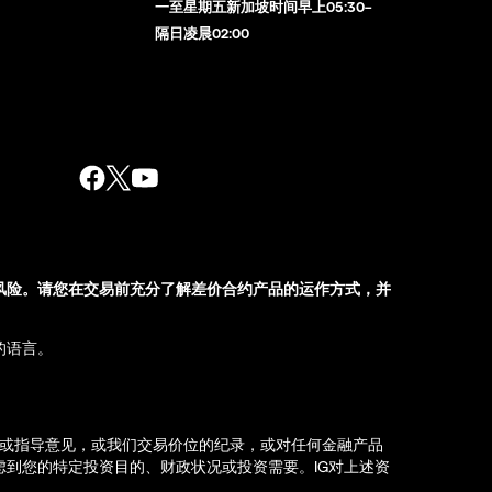
一至星期五新加坡时间早上05:30–
隔日凌晨02:00
风险。请您在交易前充分了解差价合约产品的运作方式，并
的语言。
荐或指导意见，或我们交易价位的纪录，或对任何金融产品
到您的特定投资目的、财政状况或投资需要。IG对上述资