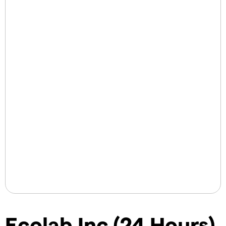
Ecolab Inc (24 Hours)