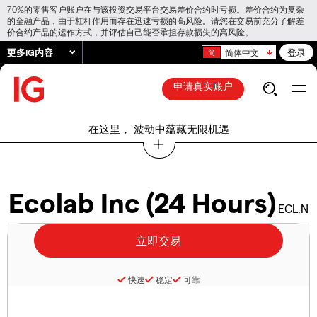
70%的零售客户账户在与该投资交易平台交易差价合约时亏损。差价合约为复杂
的金融产品，由于杠杆作用而存在迅速亏损的高风险。请您在交易前充分了解差
价合约产品的运作方式，并评估自己能否承担存款损失的高风险。
更多IG内容
登录
简体中文
申请真实账户
在这里， 波动中蕴藏无限机遇
Ecolab Inc (24 Hours)
ECL.N
快速
稳定
可靠