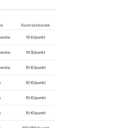
id
Kontraktstorlek
l vecka
10 £/
punkt
l vecka
10 $/
punkt
l vecka
10
€/punkt
g
10
€/punkt
g
10
€/punkt
g
10
€/punkt
g
100
SEK
/
punkt