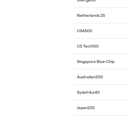
Netherlands 25
USA500
US Tech100
Singapore Blue-Chip
Australien200
Sydafrika40
Japan225