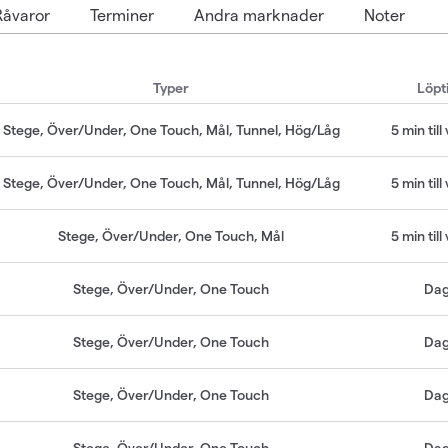
Råvaror
Terminer
Andra marknader
Noter
Typer
Löpt
Stege, Över/Under, One Touch, Mål, Tunnel, Hög/Låg
5 min til
Stege, Över/Under, One Touch, Mål, Tunnel, Hög/Låg
5 min til
Stege, Över/Under, One Touch, Mål
5 min til
Stege, Över/Under, One Touch
Da
Stege, Över/Under, One Touch
Da
Stege, Över/Under, One Touch
Da
Stege, Över/Under, One Touch
Da