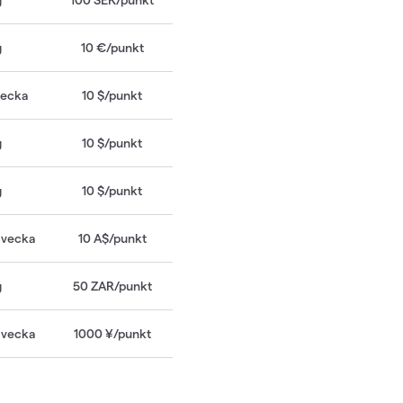
g
10
€
/
punkt
 vecka
10 $/punkt
g
10 $/punkt
g
10 $/punkt
l vecka
10
A$
/
punkt
g
50
ZAR
/
punkt
l vecka
1000
¥
/
punkt