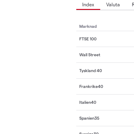
Index
Valuta
Marknad
FTSE 100
Wall Street
Tyskland 40
Frankrike40
Italien40
Spanien35
Sverige30