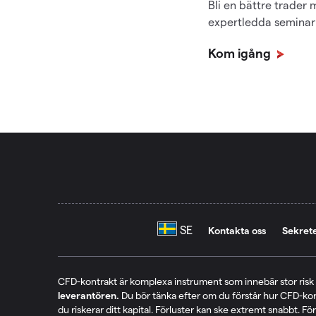
Bli en bättre trader
expertledda seminari
Kom igång
Kontakta oss
Sekret
CFD-kontrakt är komplexa instrument som innebär stor risk 
leverantören.
Du bör tänka efter om du förstår hur CFD-kon
du riskerar ditt kapital. Förluster kan ske extremt snabbt. För