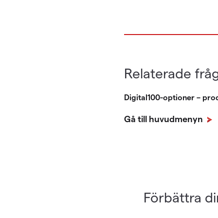
Relaterade frå
Digital100-optioner – pr
Gå till huvudmenyn
Förbättra di