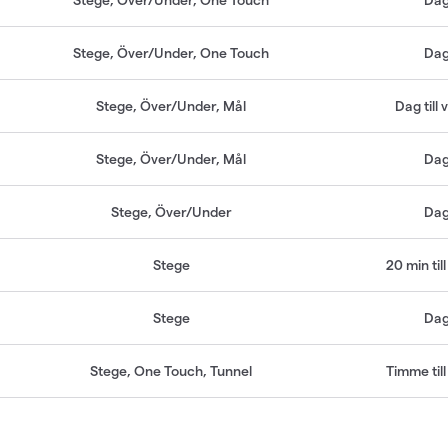
Stege, Över/Under, One Touch
Da
Stege, Över/Under, Mål
Dag till
Stege, Över/Under, Mål
Da
Stege, Över/Under
Da
Stege
20 min til
Stege
Da
Stege, One Touch, Tunnel
Timme til