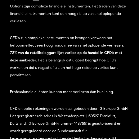
Options zijn complexe financiële instrumenten. Het traden van deze
financiële instrumenten kent een hoog risico van snel oplopende
verliezen.
CFD’s zijn complexe instrumenten en brengen vanwege het
hefboomeffect een hoog risico mee van snel oplopende verliezen.
72% van de retailbeleggers lijdt verlies op de handel in CFD’s met
deze aanbieder.
Het is belangrijk dat u goed begrijpt hoe CFD's
werken en dat u nagaat of u zich het hoge risico op verlies kunt
permitteren.
Professionele cliënten kunnen meer verliezen dan hun inleg.
CFD en optie rekeningen worden aangeboden door IG Europe GmbH.
Het geregistreerde adres is Westhafenplatz 1, 60327 Frankfurt,
Duitsland. IG Europe GmbH (nummer 148759) is geautoriseerd en
wordt gereguleerd door de Bundesanstalt für
Finanzdienstleistungsaufsicht en de Deutsche Bundesbank. IG