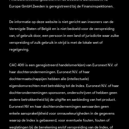
Europe GmbH Zweden is geregistreerd bij de Finansinspektionen.
De informatie op deze website is niet gericht aan inwoners van de
Verenigde Staten of België en is niet bedoeld voor de verspreiding
van, of gebruik door, een persoon in een land of jurisdictie waar zulke
verspreiding of zulk gebruik in strijd is met de lokale wet of
regelgeving.
CAC 40® is een geregistreerd handelsmerk(en) van Euronext N.V. of
haar dochterondernemingen. Euronext N.V. of haar
dochtermaatschappijen hebben alle (intellectuele)
eigendomsrechten met betrekking tot de Index. Euronext N.V. of haar
dochterondernemingen sponsoren, onderschrijven of hebben geen
andere betrokkenheid bij de uitgifte en aanbieding van het product.
Euronext NV en haar dochterondernemingen aanvaarden geen
enkele aansprakelijkheid voor onnauwkeurigheden in de gegevens
waarop de Index is gebaseerd, voor eventuele fouten, fouten of
weglatingen bij de berekening en/of verspreiding van de Index, of