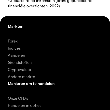
Gebaseerd op inkomsten (bron: gepubliceerde
financiële overzichten, 2022).
Markten
Forex
Indices
Aandelen
Grondstoffen
Cryptovaluta
Andere markte
Manieren om te handelen
Onze CFD's
Handelen in opties