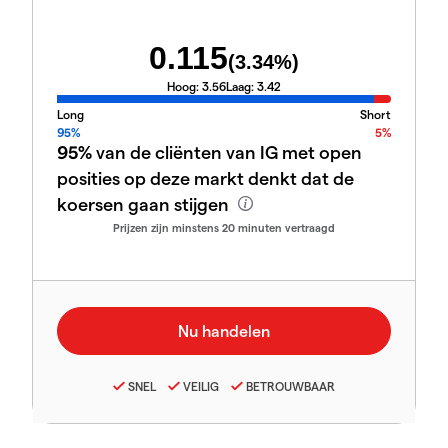
0.115
(
3.34
%)
Hoog:
3.56
Laag:
3.42
Long
Short
95%
5%
95%
van de cliënten van IG met open
posities op deze markt denkt dat de
koersen gaan stijgen
Prijzen zijn minstens 20 minuten vertraagd
SNEL
VEILIG
BETROUWBAAR