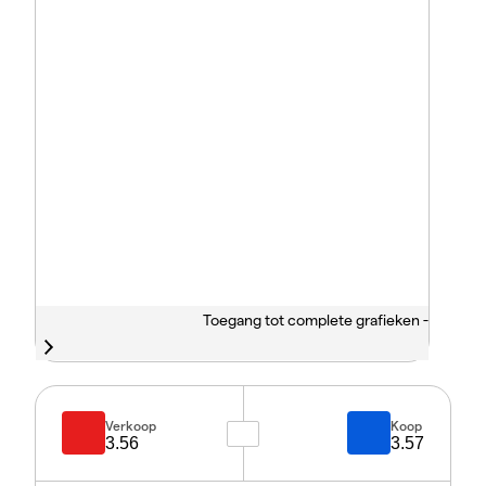
Toegang tot complete grafieken -
Verkoop
Koop
3.56
3.57