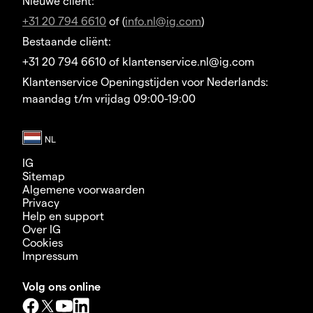
Nieuwe cliënt:
+31 20 794 6610
of (
info.nl@ig.com
)
Bestaande cliënt:
+31 20 794 6610 of klantenservice.nl@ig.com
Klantenservice Openingstijden voor Nederlands:
maandag t/m vrijdag 09:00-19:00
IG
Sitemap
Algemene voorwaarden
Privacy
Help en support
Over IG
Cookies
Impressum
Volg ons online