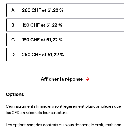
A
260 CHF et 51,22 %
B
150 CHF et 51,22 %
C
150 CHF et 61,22 %
D
260 CHF et 61,22 %
Afficher la réponse
Options
Ces instruments financiers sont légèrement plus complexes que
les CFD en raison de leur structure.
Les options sont des contrats qui vous donnent le droit, mais non