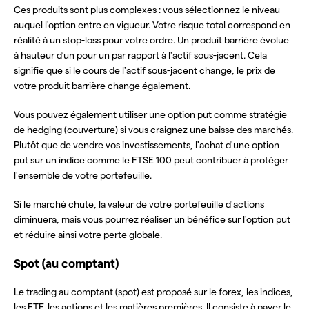
Ces produits sont plus complexes : vous sélectionnez le niveau
auquel l'option entre en vigueur. Votre risque total correspond en
réalité à un stop-loss pour votre ordre. Un produit barrière évolue
à hauteur d’un pour un par rapport à l'actif sous-jacent. Cela
signifie que si le cours de l'actif sous-jacent change, le prix de
votre produit barrière change également.
Vous pouvez également utiliser une option put comme stratégie
de hedging (couverture) si vous craignez une baisse des marchés.
Plutôt que de vendre vos investissements, l'achat d'une option
put sur un indice comme le FTSE 100 peut contribuer à protéger
l'ensemble de votre portefeuille.
Si le marché chute, la valeur de votre portefeuille d'actions
diminuera, mais vous pourrez réaliser un bénéfice sur l'option put
et réduire ainsi votre perte globale.
Spot (au comptant)
Le trading au comptant (spot) est proposé sur le forex, les indices,
les ETF, les actions et les matières premières. Il consiste à payer le