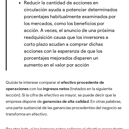
Reducir la cantidad de acciones en
circulación ayuda a potenciar determinados
porcentajes habitualmente examinados por
los mercados, como los beneficios por
acción. A veces, el anuncio de una próxima
readquisición causa que los inversores a
corto plazo acudan a comprar dichas
acciones con la esperanza de que los
porcentajes mejorados disparen un
aumento en el valor por acción
Quizás te interese comparar el
efectivo procedente de
operaciones
con los
ingresos netos
(tratados en la siguiente
lección). Si la cifra de efectivo es mayor, se puede decir que la
empresa dispone de
ganancias de alta calidad
. En otras palabras,
una parte sustancial de las ganancias procedentes del negocio se
transforma en efectivo.
Por otro lado, si los ingresos netos eclipsan el efectivo procedente