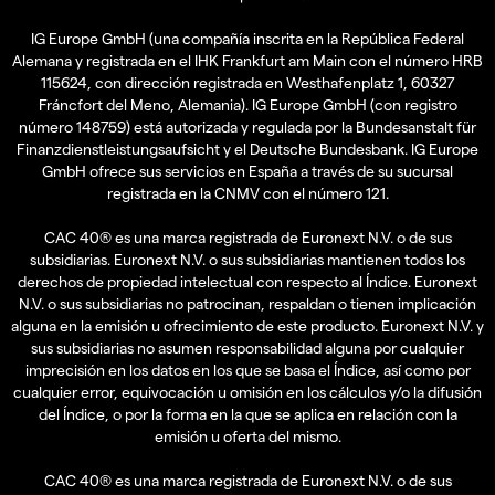
IG Europe GmbH (una compañía inscrita en la República Federal
Alemana y registrada en el IHK Frankfurt am Main con el número HRB
115624, con dirección registrada en Westhafenplatz 1, 60327
Fráncfort del Meno, Alemania). IG Europe GmbH (con registro
número 148759) está autorizada y regulada por la Bundesanstalt für
Finanzdienstleistungsaufsicht y el Deutsche Bundesbank. IG Europe
GmbH ofrece sus servicios en España a través de su sucursal
registrada en la CNMV con el número 121.
CAC 40® es una marca registrada de Euronext N.V. o de sus
subsidiarias. Euronext N.V. o sus subsidiarias mantienen todos los
derechos de propiedad intelectual con respecto al Índice. Euronext
N.V. o sus subsidiarias no patrocinan, respaldan o tienen implicación
alguna en la emisión u ofrecimiento de este producto. Euronext N.V. y
sus subsidiarias no asumen responsabilidad alguna por cualquier
imprecisión en los datos en los que se basa el Índice, así como por
cualquier error, equivocación u omisión en los cálculos y/o la difusión
del Índice, o por la forma en la que se aplica en relación con la
emisión u oferta del mismo.
CAC 40® es una marca registrada de Euronext N.V. o de sus