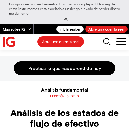
Las opciones son instrumentos financieros complejos. El trading de
estos instrumentos está asociado a un riesgo elevado de perder dinero
rápidamente.
Más sobre IG
Inicia sesión
Abre una cuenta real
Abre una cuenta real
Análisis fundamental
LECCIÓN 6 DE 8
Análisis de los estados de
flujo de efectivo