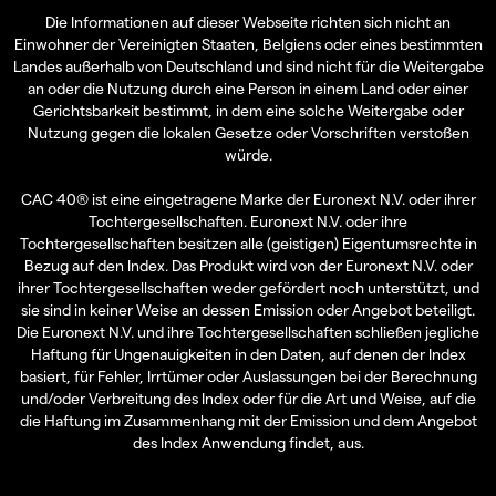
Die Informationen auf dieser Webseite richten sich nicht an
Einwohner der Vereinigten Staaten, Belgiens oder eines bestimmten
Landes außerhalb von Deutschland und sind nicht für die Weitergabe
an oder die Nutzung durch eine Person in einem Land oder einer
Gerichtsbarkeit bestimmt, in dem eine solche Weitergabe oder
Nutzung gegen die lokalen Gesetze oder Vorschriften verstoßen
würde.
CAC 40® ist eine eingetragene Marke der Euronext N.V. oder ihrer
Tochtergesellschaften. Euronext N.V. oder ihre
Tochtergesellschaften besitzen alle (geistigen) Eigentumsrechte in
Bezug auf den Index. Das Produkt wird von der Euronext N.V. oder
ihrer Tochtergesellschaften weder gefördert noch unterstützt, und
sie sind in keiner Weise an dessen Emission oder Angebot beteiligt.
Die Euronext N.V. und ihre Tochtergesellschaften schließen jegliche
Haftung für Ungenauigkeiten in den Daten, auf denen der Index
basiert, für Fehler, Irrtümer oder Auslassungen bei der Berechnung
und/oder Verbreitung des Index oder für die Art und Weise, auf die
die Haftung im Zusammenhang mit der Emission und dem Angebot
des Index Anwendung findet, aus.