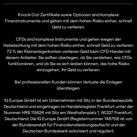
Knock-Out-Zertifikate sowie Optionen sind komplexe
Finanzinstrumente und gehen mit dem hohen Risiko einher, schnell
Geld zu verlieren.
CFDs sind komplexe Instrumente und gehen wegen der
Hebelwirkung mit dem hohen Risiko einher, schnell Geld zu verlieren.
72 % der Kleinanlegerkonten verlieren Geld beim CFD-Handel mit
diesem Anbieter. Sie sollten überlegen, ob Sie verstehen, wie CFDs
funktionieren, und ob Sie es sich leisten können, das hohe Risiko
einzugehen, Ihr Geld zu verlieren.
Bei professionellen Kunden können Verluste die Einlagen
übersteigen.
IG Europe GmbH ist ein Unternehmen mit Sitz in der Bundesrepublik
Deutschland und eingetragen im Handelsregister Frankfurt unter der
Nummer HRB 115624 mit Sitz am Westhafenplatz 1, 60327 Frankfurt,
Deutschland. Die IG Europe GmbH (Registernummer 148759) ist von
der Bundesanstalt für Finanzdienstleistungsaufsicht und der
Deutschen Bundesbank autorisiert und reguliert.