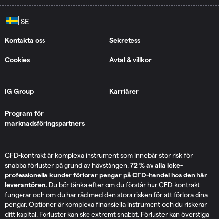
Kontakta oss
Sekretess
Cookies
Avtal & villkor
IG Group
Karriärer
Program för
marknadsföringspartners
CFD-kontrakt är komplexa instrument som innebär stor risk för
snabba förluster på grund av hävstången.
72 % av alla icke-
professionella kunder förlorar pengar på CFD-handel hos den här
leverantören.
Du bör tänka efter om du förstår hur CFD-kontrakt
fungerar och om du har råd med den stora risken för att förlora dina
pengar. Optioner är komplexa finansiella instrument och du riskerar
ditt kapital. Förluster kan ske extremt snabbt. Förluster kan överstiga