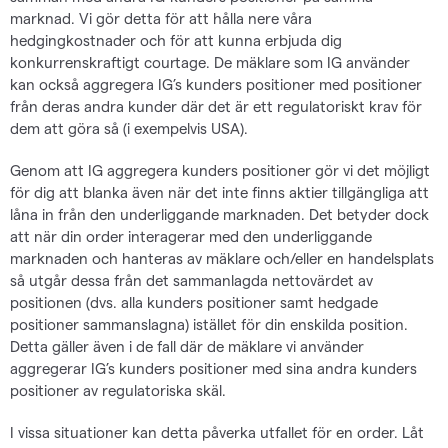
marknad. Vi gör detta för att hålla nere våra
hedgingkostnader och för att kunna erbjuda dig
konkurrenskraftigt courtage. De mäklare som IG använder
kan också aggregera IG’s kunders positioner med positioner
från deras andra kunder där det är ett regulatoriskt krav för
dem att göra så (i exempelvis USA).
Genom att IG aggregera kunders positioner gör vi det möjligt
för dig att blanka även när det inte finns aktier tillgängliga att
låna in från den underliggande marknaden. Det betyder dock
att när din order interagerar med den underliggande
marknaden och hanteras av mäklare och/eller en handelsplats
så utgår dessa från det sammanlagda nettovärdet av
positionen (dvs. alla kunders positioner samt hedgade
positioner sammanslagna) istället för din enskilda position.
Detta gäller även i de fall där de mäklare vi använder
aggregerar IG’s kunders positioner med sina andra kunders
positioner av regulatoriska skäl.
I vissa situationer kan detta påverka utfallet för en order. Låt