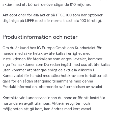
aktier med ett börsvärde överstigande £10 miljoner.
Aktieoptioner för alla aktier på FTSE 100 som har optioner
tillgänliga på LIFFE (detta är normalt sett alla 100 företag).
Produktinformation och noter
Om du är kund hos IG Europe GmbH och Kundavtalet för
handel med säkerhetskrav återkallas i enlighet med
instruktionen för återkallelse som anges i avtalet, kommer
inga Transaktioner som Du redan ingått med oss att återkallas
utan kommer att stängas enligt de aktuella villkoren i
Kundavtalet för handel med säkerhetskrav som fortsätter att
gälla för en sådan stängning tillsammans med denna
Produktinformation, oberoende av återkallelsen av avtalet.
Kontakta vår kundservice innan du handlar för att fastställa
huruvida en avgift tillämpas. Aktielåneavgiften, och
möjligheten att gå kort, kan ändras med kort varsel.