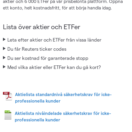
aktier och 6 000 ETFer på vår prisbelönta plattform. Öppna
ett konto, helt kostnadsfritt, för att börja handla idag.
Lista över aktier och ETFer
Leta efter aktier och ETFer från vissa länder
Du får Reuters ticker codes
Du ser kostnad för garanterade stopp
Med vilka aktier eller ETFer kan du gå kort?
Aktielista standardnivå säkerhetskrav för icke-
professionella kunder
Aktielista nivåindelade säkerhetskrav för icke-
professionella kunder