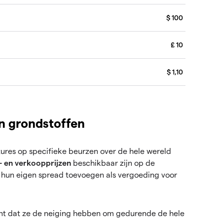
$ 100
£ 10
$ 1,10
n grondstoffen
tures op specifieke beurzen over de hele wereld
p- en verkoopprijzen
beschikbaar zijn op de
 hun eigen spread toevoegen als vergoeding voor
ent dat ze de neiging hebben om gedurende de hele