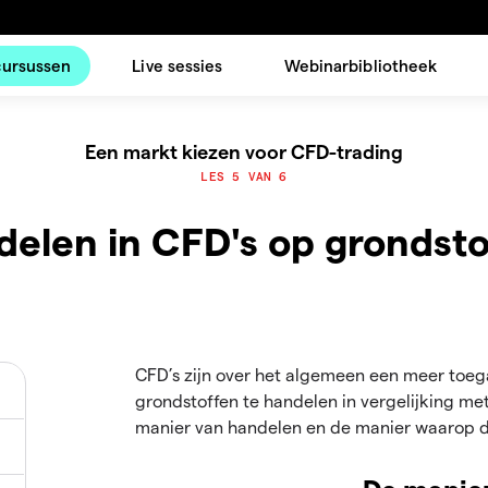
cursussen
Live sessies
Webinarbibliotheek
Een markt kiezen voor CFD-trading
LES 5 VAN 6
elen in CFD's op grondst
CFD’s zijn over het algemeen een meer toeg
grondstoffen te handelen in vergelijking me
manier van handelen en de manier waarop d