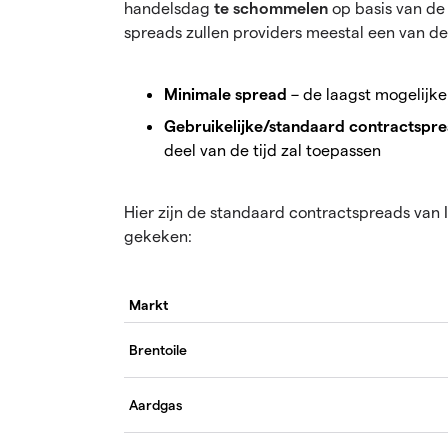
handelsdag
te schommelen
op basis van de
spreads zullen providers meestal een van d
Minimale spread
– de laagst mogelijke
Gebruikelijke/standaard contractspr
deel van de tijd zal toepassen
Hier zijn de standaard contractspreads van
gekeken:
Markt
Brentoile
Aardgas