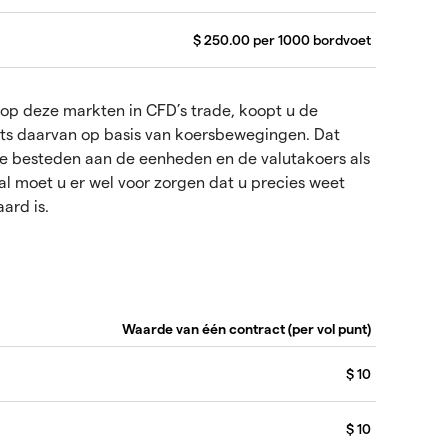
$ 250.00 per 1000 bordvoet
op deze markten in CFD’s trade, koopt u de
aats daarvan op basis van koersbewegingen. Dat
 te besteden aan de eenheden en de valutakoers als
al moet u er wel voor zorgen dat u precies weet
ard is.
Waarde van één contract (per vol punt)
$ 10
$ 10