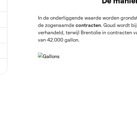
De manie
In de onderliggende waarde worden grondst
de zogenaamde
contracten
. Goud wordt bi
verhandeld, terwijl Brentolie in contracten 
van 42.000 gallon.