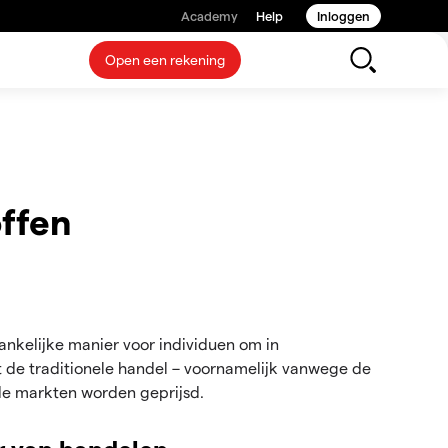
Academy
Help
Inloggen
Open een rekening
offen
ankelijke manier voor individuen om in
t de traditionele handel – voornamelijk vanwege de
e markten worden geprijsd.