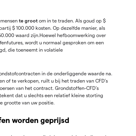
el mensen
te groot
om in te traden. Als goud op $
artij $ 100.000 kosten. Op dezelfde manier, als
 $ 50.000 waard zijn.Hoewel hefboomwerking over
ffenfutures, wordt u normaal gesproken om een
d, die toeneemt in volatiele
ondstofcontracten in de onderliggende waarde na.
n of te verkopen, ruilt u bij het traden van CFD’s
koersen van het contract. Grondstoffen-CFD’s
kent dat u slechts een relatief kleine storting
e grootte van uw positie.
fen worden geprijsd