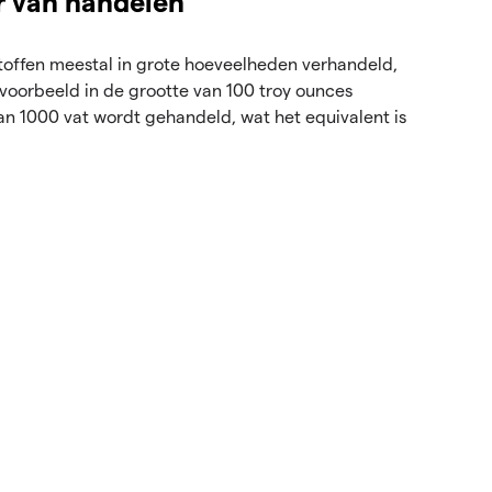
r van handelen
offen meestal in grote hoeveelheden verhandeld,
jvoorbeeld in de grootte van 100 troy ounces
van 1000 vat wordt gehandeld, wat het equivalent is