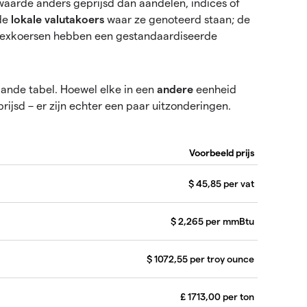
aarde anders geprijsd dan aandelen, indices of
 de
lokale valutakoers
waar ze genoteerd staan; de
orexkoersen hebben een gestandaardiseerde
aande tabel. Hoewel elke in een
andere
eenheid
rijsd – er zijn echter een paar uitzonderingen.
Voorbeeld prijs
$ 45,85 per vat
$ 2,265 per mmBtu
$ 1072,55 per troy ounce
£ 1713,00 per ton