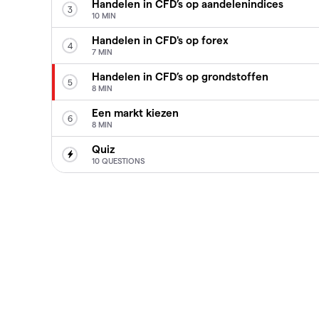
Handelen in CFD’s op aandelenindices
3
10 MIN
Handelen in CFD's op forex
4
7 MIN
Handelen in CFD’s op grondstoffen
5
8 MIN
Een markt kiezen
6
8 MIN
Quiz
10 QUESTIONS