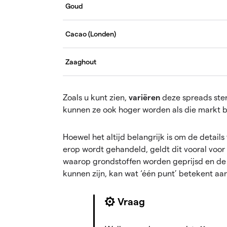
Goud
Cacao (Londen)
Zaaghout
Zoals u kunt zien,
variëren
deze spreads ster
kunnen ze ook hoger worden als die markt bijz
Hoewel het altijd belangrijk is om de detail
erop wordt gehandeld, geldt dit vooral voor
waarop grondstoffen worden geprijsd en de
kunnen zijn, kan wat ‘één punt’ betekent aan
Vraag