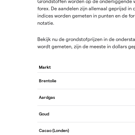
Grondstoffen worden op de onderliggende w
forex. De aandelen zijn allemaal geprijsd in
indices worden gemeten in punten en de f
notatie.
Bekijk nu de grondstofprijzen in de onderst
wordt gemeten, zijn de meeste in dollars gep
Markt
Brentolie
Aardgas
Goud
Cacao (Londen)