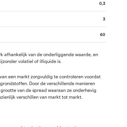
0,3
3
60
k afhankelijk van de onderliggende waarde, en
onder volatiel of illiquide is.
s van een markt zorgvuldig te controleren voordat
 grondstoffen. Door de verschillende manieren
 grootte van de spread waaraan ze onderhevig
zienlijk verschillen van markt tot markt.