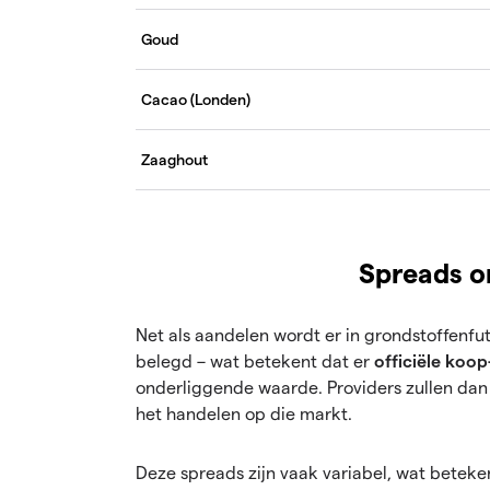
Goud
Cacao (Londen)
Zaaghout
Spreads o
Net als aandelen wordt er in grondstoffenfu
belegd – wat betekent dat er
officiële koo
onderliggende waarde. Providers zullen dan
het handelen op die markt.
Deze spreads zijn vaak variabel, wat betek