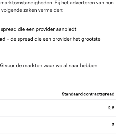
 marktomstandigheden. Bij het adverteren van hun
e volgende zaken vermelden:
 spread die een provider aanbiedt
ead
– de spread die een provider het grootste
 IG voor de markten waar we al naar hebben
Standaard contractspread
2,8
3