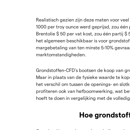
Realistisch gezien zijn deze maten voor ve
1000 per troy ounce werd geprijsd, zou één p
Brentolie $ 50 per vat kost, zou één partij
het algemeen beschikbaar is voor grondsto
margebetaling van ten minste 5-10% gevraag
marktomstandigheden.
Grondstoffen-CFD’s bootsen de koop van gr
Maar in plaats van de fysieke waarde te kope
het verschil om tussen de openings- en slot
profiteren ook van hefboomwerking, wat bete
hoeft te doen in vergelijking met de volledig
Hoe grondstof