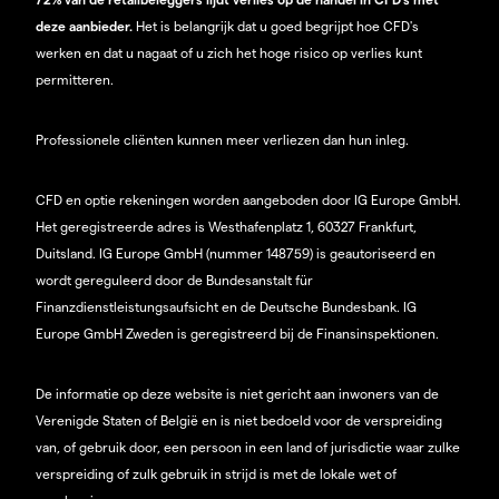
deze aanbieder.
Het is belangrijk dat u goed begrijpt hoe CFD's
werken en dat u nagaat of u zich het hoge risico op verlies kunt
permitteren.
Professionele cliënten kunnen meer verliezen dan hun inleg.
CFD en optie rekeningen worden aangeboden door IG Europe GmbH.
Het geregistreerde adres is Westhafenplatz 1, 60327 Frankfurt,
Duitsland. IG Europe GmbH (nummer 148759) is geautoriseerd en
wordt gereguleerd door de Bundesanstalt für
Finanzdienstleistungsaufsicht en de Deutsche Bundesbank. IG
Europe GmbH Zweden is geregistreerd bij de Finansinspektionen.
De informatie op deze website is niet gericht aan inwoners van de
Verenigde Staten of België en is niet bedoeld voor de verspreiding
van, of gebruik door, een persoon in een land of jurisdictie waar zulke
verspreiding of zulk gebruik in strijd is met de lokale wet of