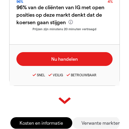
96%
4%
96%
van de cliënten van IG met open
posities op deze markt denkt dat de
koersen gaan stijgen
Prijzen zijn minstens 20 minuten vertraagd
SNEL
VEILIG
BETROUWBAAR
Kosten en informatie
Verwante markten