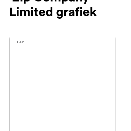
Limited grafiek
1 Uur