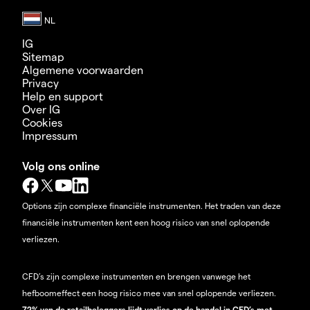
IG
Sitemap
Algemene voorwaarden
Privacy
Help en support
Over IG
Cookies
Impressum
Volg ons online
Options zijn complexe financiële instrumenten. Het traden van deze
financiële instrumenten kent een hoog risico van snel oplopende
verliezen.
CFD’s zijn complexe instrumenten en brengen vanwege het
hefboomeffect een hoog risico mee van snel oplopende verliezen.
72% van de retailbeleggers lijdt verlies op de handel in CFD’s met