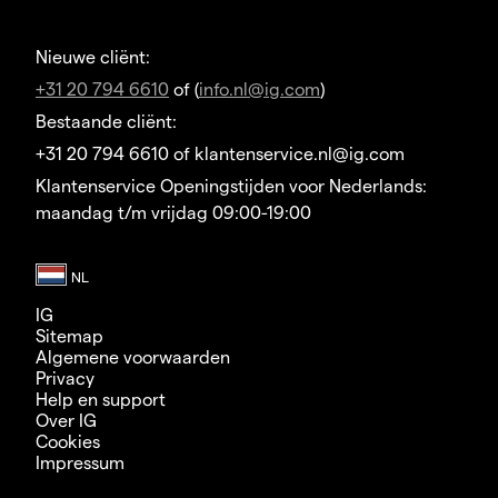
Nieuwe cliënt:
+31 20 794 6610
of (
info.nl@ig.com
)
Bestaande cliënt:
+31 20 794 6610 of klantenservice.nl@ig.com
Klantenservice Openingstijden voor Nederlands:
maandag t/m vrijdag 09:00-19:00
IG
Sitemap
Algemene voorwaarden
Privacy
Help en support
Over IG
Cookies
Impressum