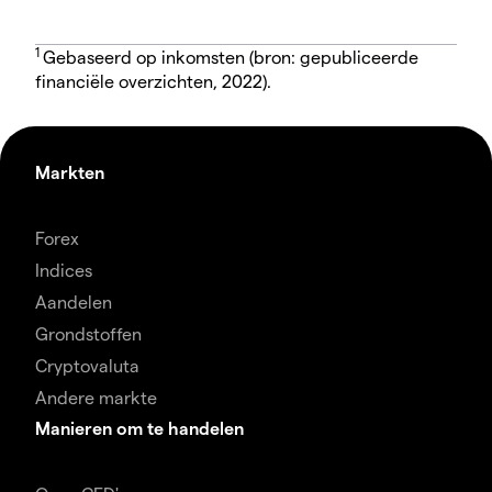
1
Gebaseerd op inkomsten (bron: gepubliceerde
financiële overzichten, 2022).
Markten
Forex
Indices
Aandelen
Grondstoffen
Cryptovaluta
Andere markte
Manieren om te handelen