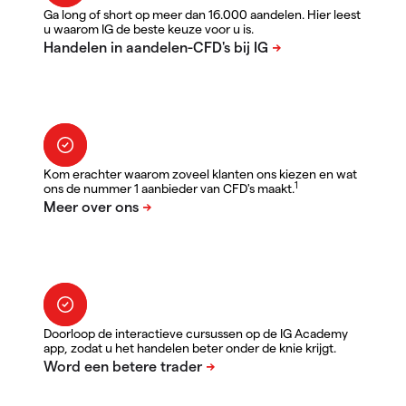
Ga long of short op meer dan 16.000 aandelen. Hier leest
u waarom IG de beste keuze voor u is.
Kom erachter waarom zoveel klanten ons kiezen en wat
1
ons de nummer 1 aanbieder van CFD's maakt.
Doorloop de interactieve cursussen op de IG Academy
app, zodat u het handelen beter onder de knie krijgt.