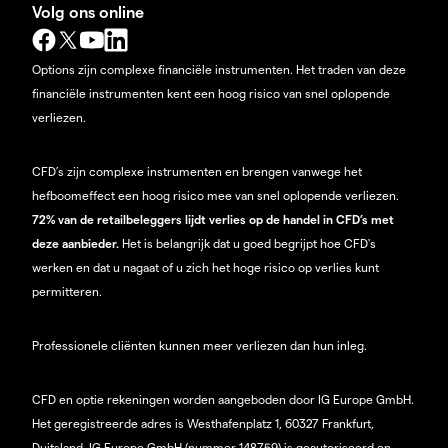
Volg ons online
Options zijn complexe financiële instrumenten. Het traden van deze
financiële instrumenten kent een hoog risico van snel oplopende
verliezen.
CFD’s zijn complexe instrumenten en brengen vanwege het
hefboomeffect een hoog risico mee van snel oplopende verliezen.
72% van de retailbeleggers lijdt verlies op de handel in CFD’s met
deze aanbieder.
Het is belangrijk dat u goed begrijpt hoe CFD's
werken en dat u nagaat of u zich het hoge risico op verlies kunt
permitteren.
Professionele cliënten kunnen meer verliezen dan hun inleg.
CFD en optie rekeningen worden aangeboden door IG Europe GmbH.
Het geregistreerde adres is Westhafenplatz 1, 60327 Frankfurt,
Duitsland. IG Europe GmbH (nummer 148759) is geautoriseerd en