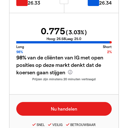
26.33
26.34
0.775
(
3.03
%)
Hoog:
26.58
Laag:
25.0
Long
Short
98%
2%
98%
van de cliënten van IG met open
posities op deze markt denkt dat de
koersen gaan stijgen
Prijzen zijn minstens 20 minuten vertraagd
SNEL
VEILIG
BETROUWBAAR