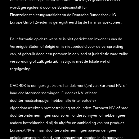
wordt gereguleerd door de Bundesanstalt für
Finanzdienstleistungsaufsicht en de Deutsche Bundesbank. IG
Europe GmbH Zweden is geregistreerd bij de Finansinspektionen.
De informatie op deze website is niet gericht aan inwoners van de
Verenigde Staten of België en is niet bedoeld voor de verspreiding
van, of gebruik door, een persoon in een land of jurisdictie waar zulke
verspreiding of zulk gebruik in strijd is met de lokale wet of
regelgeving.
CAC 40® is een geregistreerd handelsmerk(en) van Euronext N.V. of
haar dochterondernemingen. Euronext N.V. of haar
dochtermaatschappijen hebben alle (intellectuele)
eigendomsrechten met betrekking tot de Index. Euronext N.V. of haar
dochterondernemingen sponsoren, onderschrijven of hebben geen
andere betrokkenheid bij de uitgifte en aanbieding van het product.
Euronext NV en haar dochterondernemingen aanvaarden geen
enkele aansprakelijkheid voor onnauwkeurigheden in de gegevens