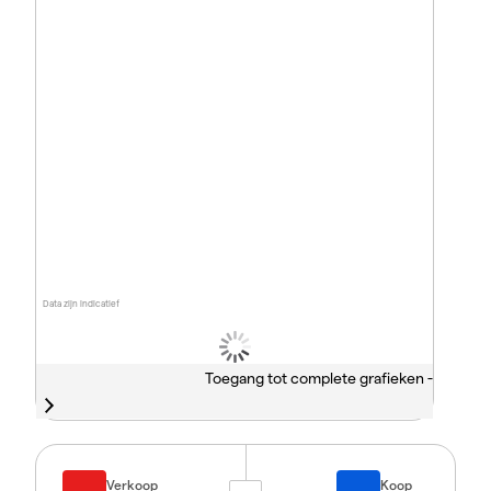
Data zijn indicatief
Toegang tot complete grafieken -
Verkoop
Koop