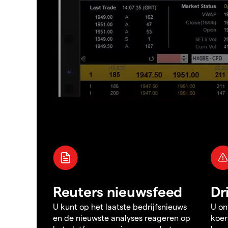
Reuters nieuwsfeed
Dr
U kunt op het laatste bedrijfsnieuws
U on
en de nieuwste analyses reageren op
koer