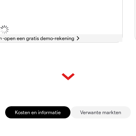
n -
Kosten en informatie
Verwante markten