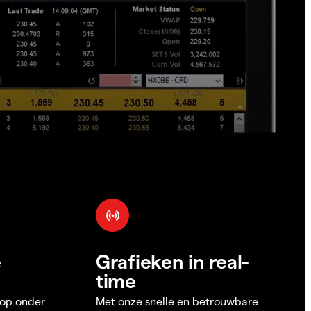
e
Grafieken in real-
time
 op onder
Met onze snelle en betrouwbare