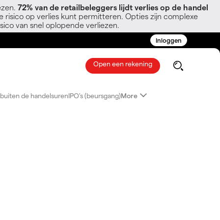
ezen.
72% van de retailbeleggers lijdt verlies op de handel
 risico op verlies kunt permitteren. Opties zijn complexe
sico van snel oplopende verliezen.
Inloggen
Open een rekening
buiten de handelsuren
IPO's (beursgang)
More