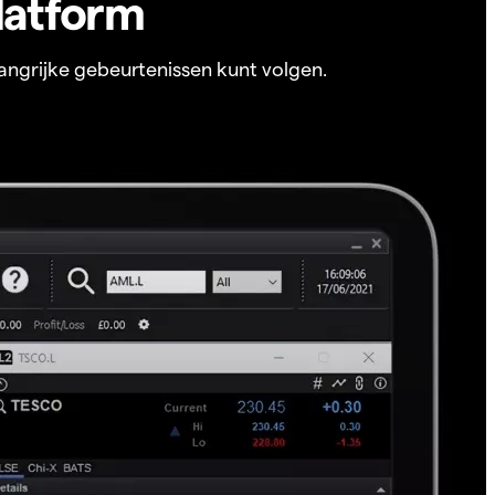
latform
angrijke gebeurtenissen kunt volgen.