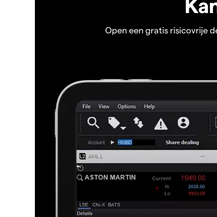
Kan
Open een gratis risicovrije