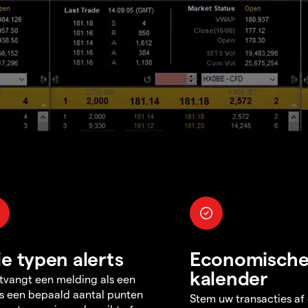
ie typen alerts
Economisch
kalender
tvangt een melding als een
s een bepaald aantal punten
Stem uw transacties af