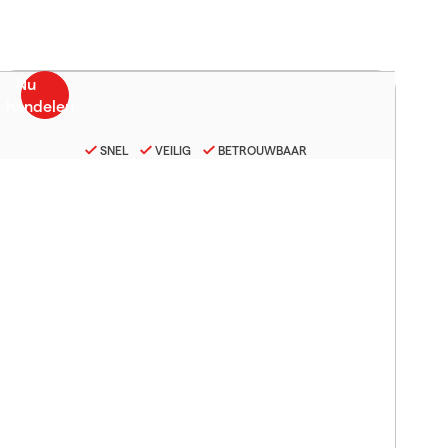
SNEL
VEILIG
BETROUWBAAR