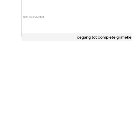
Data zijn indicatief
Toegang tot complete grafieke