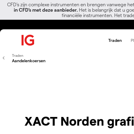
CFD’s zijn complexe instrumenten en brengen vanwege het
in CFD’s met deze aanbieder.
Het is belangrijk dat u go
financiële instrumenten. Het trad
Traden
P
Traden
Aandelenkoersen
XACT Norden graf