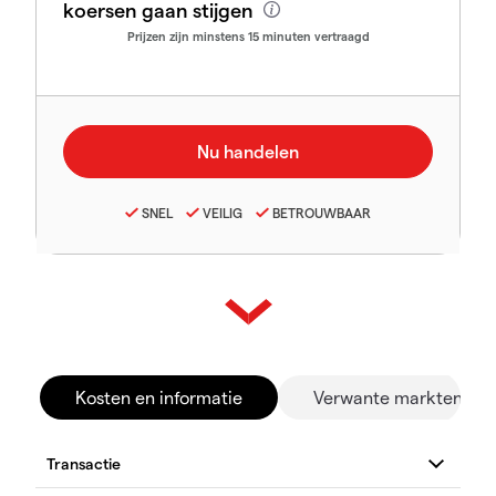
koersen gaan stijgen
Prijzen zijn minstens 15 minuten vertraagd
SNEL
VEILIG
BETROUWBAAR
Kosten en informatie
Verwante markten