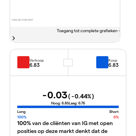
Data zijn indicatief
Toegang tot complete grafieken -
Verkoop
Koop
6.83
6.83
-0.03
(
-0.44
%)
Hoog:
6.85
Laag:
6.76
Long
Short
100%
0%
100%
van de cliënten van IG met open
posities op deze markt denkt dat de