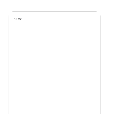
15 Min