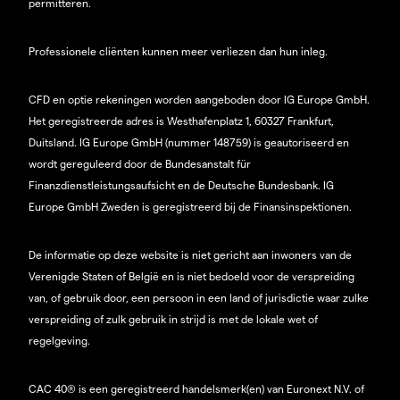
permitteren.
Professionele cliënten kunnen meer verliezen dan hun inleg.
CFD en optie rekeningen worden aangeboden door IG Europe GmbH.
Het geregistreerde adres is Westhafenplatz 1, 60327 Frankfurt,
Duitsland. IG Europe GmbH (nummer 148759) is geautoriseerd en
wordt gereguleerd door de Bundesanstalt für
Finanzdienstleistungsaufsicht en de Deutsche Bundesbank. IG
Europe GmbH Zweden is geregistreerd bij de Finansinspektionen.
De informatie op deze website is niet gericht aan inwoners van de
Verenigde Staten of België en is niet bedoeld voor de verspreiding
van, of gebruik door, een persoon in een land of jurisdictie waar zulke
verspreiding of zulk gebruik in strijd is met de lokale wet of
regelgeving.
CAC 40® is een geregistreerd handelsmerk(en) van Euronext N.V. of