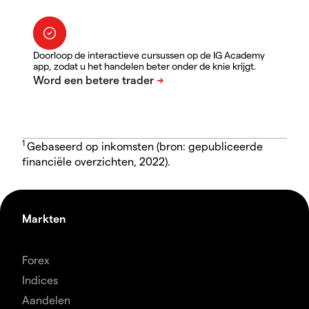
Doorloop de interactieve cursussen op de IG Academy
app, zodat u het handelen beter onder de knie krijgt.
1
Gebaseerd op inkomsten (bron: gepubliceerde
financiële overzichten, 2022).
Markten
Forex
Indices
Aandelen