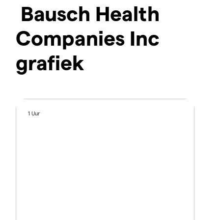
Bausch Health
Companies Inc
grafiek
1 Uur