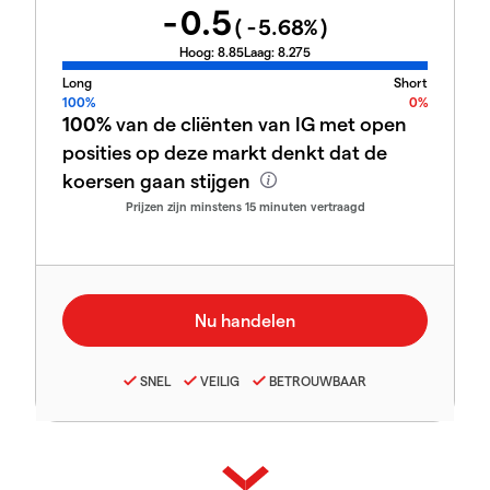
-0.5
(
-5.68
%)
Hoog:
8.85
Laag:
8.275
Long
Short
100%
0%
100%
van de cliënten van IG met open
posities op deze markt denkt dat de
koersen gaan stijgen
Prijzen zijn minstens 15 minuten vertraagd
SNEL
VEILIG
BETROUWBAAR