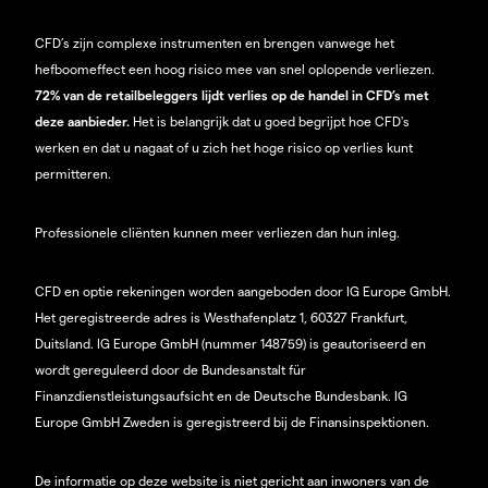
CFD’s zijn complexe instrumenten en brengen vanwege het
hefboomeffect een hoog risico mee van snel oplopende verliezen.
72% van de retailbeleggers lijdt verlies op de handel in CFD’s met
deze aanbieder.
Het is belangrijk dat u goed begrijpt hoe CFD's
werken en dat u nagaat of u zich het hoge risico op verlies kunt
permitteren.
Professionele cliënten kunnen meer verliezen dan hun inleg.
CFD en optie rekeningen worden aangeboden door IG Europe GmbH.
Het geregistreerde adres is Westhafenplatz 1, 60327 Frankfurt,
Duitsland. IG Europe GmbH (nummer 148759) is geautoriseerd en
wordt gereguleerd door de Bundesanstalt für
Finanzdienstleistungsaufsicht en de Deutsche Bundesbank. IG
Europe GmbH Zweden is geregistreerd bij de Finansinspektionen.
De informatie op deze website is niet gericht aan inwoners van de