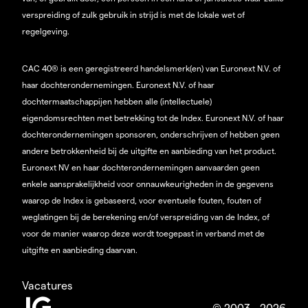
verspreiding of zulk gebruik in strijd is met de lokale wet of
regelgeving.
CAC 40® is een geregistreerd handelsmerk(en) van Euronext N.V. of
haar dochterondernemingen. Euronext N.V. of haar
dochtermaatschappijen hebben alle (intellectuele)
eigendomsrechten met betrekking tot de Index. Euronext N.V. of haar
dochterondernemingen sponsoren, onderschrijven of hebben geen
andere betrokkenheid bij de uitgifte en aanbieding van het product.
Euronext NV en haar dochterondernemingen aanvaarden geen
enkele aansprakelijkheid voor onnauwkeurigheden in de gegevens
waarop de Index is gebaseerd, voor eventuele fouten, fouten of
weglatingen bij de berekening en/of verspreiding van de Index, of
voor de manier waarop deze wordt toegepast in verband met de
uitgifte en aanbieding daarvan.
Vacatures
© 2003 - 2026