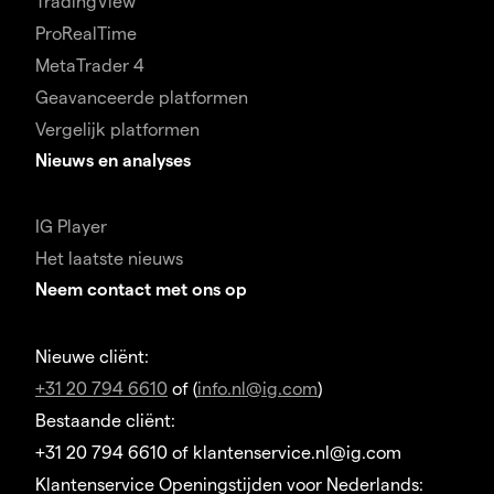
TradingView
ProRealTime
MetaTrader 4
Geavanceerde platformen
Vergelijk platformen
Nieuws en analyses
IG Player
Het laatste nieuws
Neem contact met ons op
Nieuwe cliënt:
+31 20 794 6610
of (
info.nl@ig.com
)
Bestaande cliënt:
+31 20 794 6610 of klantenservice.nl@ig.com
Klantenservice Openingstijden voor Nederlands: