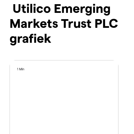
Utilico Emerging
Markets Trust PLC
grafiek
1 Min