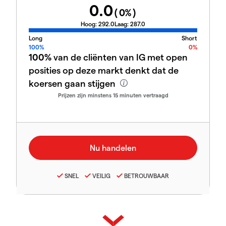
0.0
(
0
%)
Hoog:
292.0
Laag:
287.0
Long
Short
100%
0%
100%
van de cliënten van IG met open
posities op deze markt denkt dat de
koersen gaan stijgen
Prijzen zijn minstens 15 minuten vertraagd
SNEL
VEILIG
BETROUWBAAR