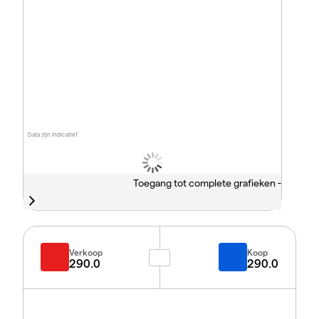
Data zijn indicatief
Toegang tot complete grafieken -
Verkoop
Koop
290.0
290.0