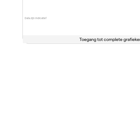
Data zijn indicatief
Toegang tot complete grafieke