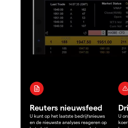
Reuters nieuwsfeed
Dr
U kunt op het laatste bedrijfsnieuws
U on
en de nieuwste analyses reageren op
koer