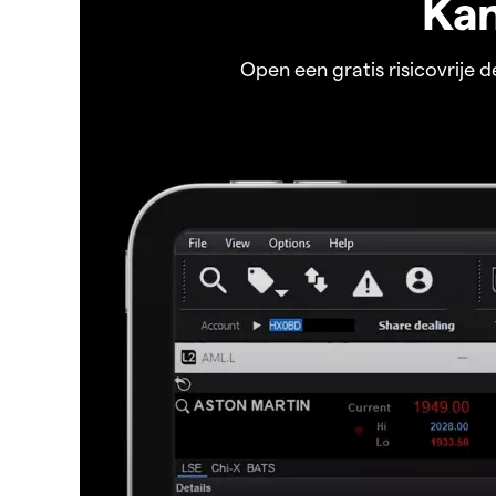
Kan
Open een gratis risicovrije