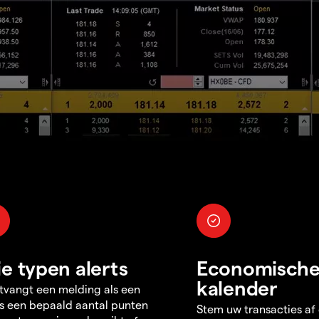
ie typen alerts
Economisch
kalender
tvangt een melding als een
s een bepaald aantal punten
Stem uw transacties af