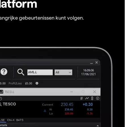
latform
angrijke gebeurtenissen kunt volgen.