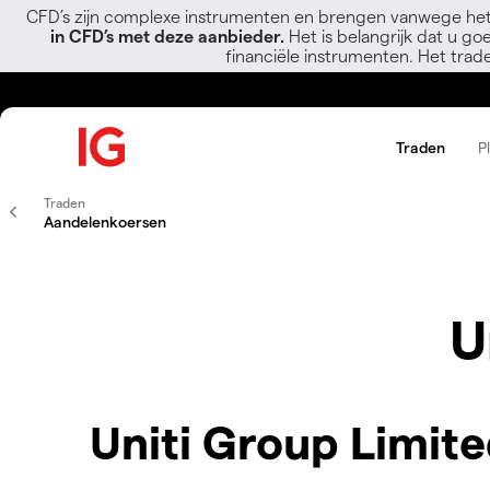
CFD’s zijn complexe instrumenten en brengen vanwege het
in CFD’s met deze aanbieder.
Het is belangrijk dat u go
financiële instrumenten. Het trad
Traden
P
Traden
Aandelenkoersen
U
Uniti Group Limite