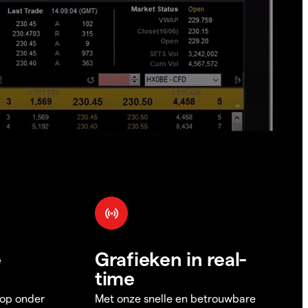
e
Grafieken in real-
time
 op onder
Met onze snelle en betrouwbare