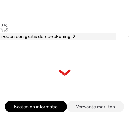
n -
Kosten en informatie
Verwante markten