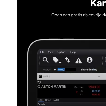
Kan
Open een gratis risicovrije