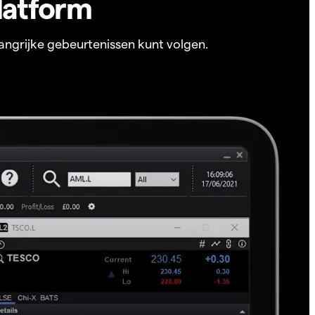
latform
angrijke gebeurtenissen kunt volgen.