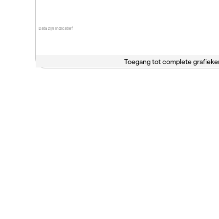
Data zijn indicatief
Toegang tot complete grafieke