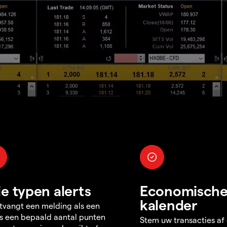
ie typen alerts
Economisch
kalender
tvangt een melding als een
s een bepaald aantal punten
Stem uw transacties af