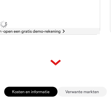
n -
Kosten en informatie
Verwante markten