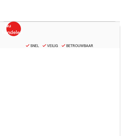
SNEL
VEILIG
BETROUWBAAR