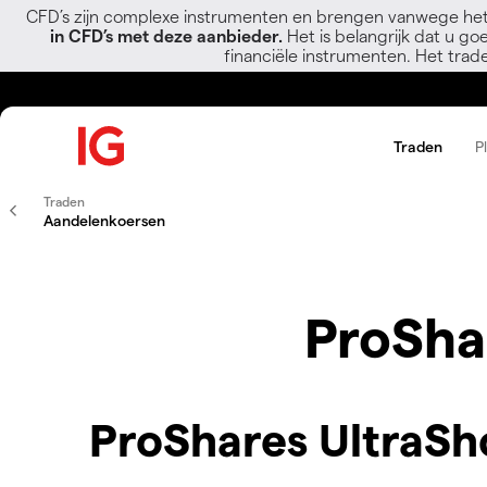
CFD’s zijn complexe instrumenten en brengen vanwege het
in CFD’s met deze aanbieder.
Het is belangrijk dat u go
financiële instrumenten. Het trad
Traden
P
Traden
Aandelenkoersen
ProShar
ProShares UltraSho