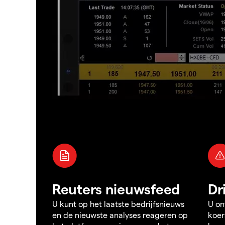
Reuters nieuwsfeed
Dr
U kunt op het laatste bedrijfsnieuws
U on
en de nieuwste analyses reageren op
koer