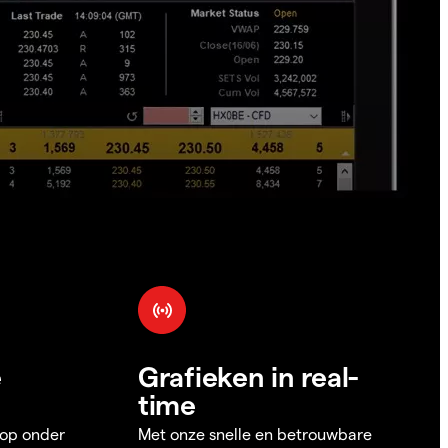
e
Grafieken in real-
time
 op onder
Met onze snelle en betrouwbare