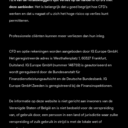
deze aanbieder.
Het is belangrijk dat u goed begrijpt hoe CFD's
werken en dat u nagaat of u zich het hoge risico op verlies kunt
permitteren.
Professionele cliënten kunnen meer verliezen dan hun inleg.
CFD en optie rekeningen worden aangeboden door IG Europe GmbH.
Het geregistreerde adres is Westhafenplatz 1, 60327 Frankfurt,
Duitsland. IG Europe GmbH (nummer 148759) is geautoriseerd en
wordt gereguleerd door de Bundesanstalt für
Finanzdienstleistungsaufsicht en de Deutsche Bundesbank. IG
Europe GmbH Zweden is geregistreerd bij de Finansinspektionen.
De informatie op deze website is niet gericht aan inwoners van de
Verenigde Staten of België en is niet bedoeld voor de verspreiding
van, of gebruik door, een persoon in een land of jurisdictie waar zulke
verspreiding of zulk gebruik in strijd is met de lokale wet of