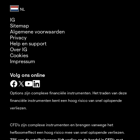
IG
Sitemap
Algemene voorwaarden
Privacy
Help en support
Over IG
Cookies
Impressum
Volg ons online
Options zijn complexe financiële instrumenten. Het traden van deze
financiële instrumenten kent een hoog risico van snel oplopende
verliezen.
CFD’s zijn complexe instrumenten en brengen vanwege het
hefboomeffect een hoog risico mee van snel oplopende verliezen.
72% van de retailbeleggers lijdt verlies op de handel in CFD’s met