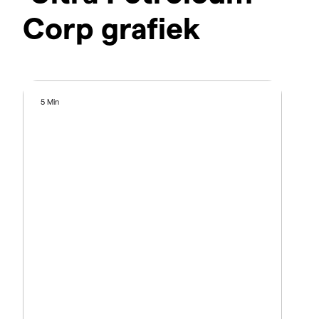
Corp grafiek
5 Min