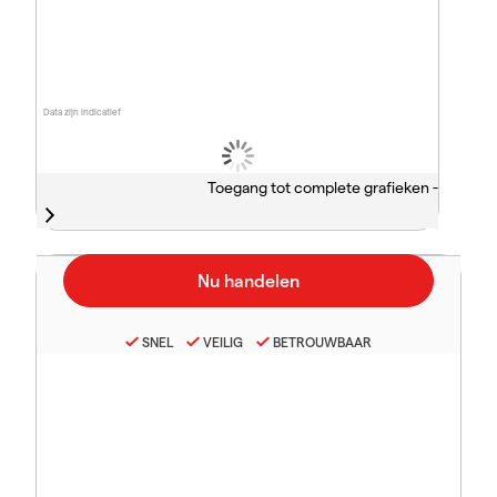
Data zijn indicatief
Toegang tot complete grafieken -
SNEL
VEILIG
BETROUWBAAR