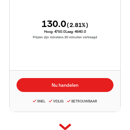
130.0
(
2.81
%)
Hoog:
4750.0
Laag:
4640.0
Prijzen zijn minstens 20 minuten vertraagd
SNEL
VEILIG
BETROUWBAAR