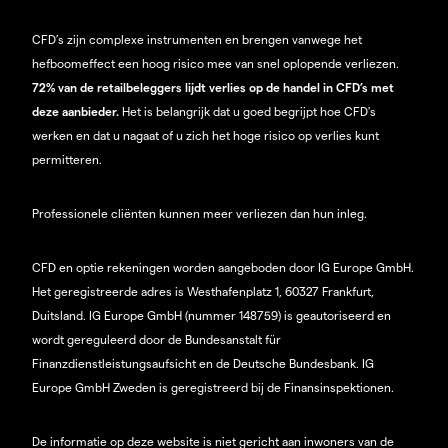
CFD’s zijn complexe instrumenten en brengen vanwege het
hefboomeffect een hoog risico mee van snel oplopende verliezen.
72% van de retailbeleggers lijdt verlies op de handel in CFD’s met
deze aanbieder.
Het is belangrijk dat u goed begrijpt hoe CFD's
werken en dat u nagaat of u zich het hoge risico op verlies kunt
permitteren.
Professionele cliënten kunnen meer verliezen dan hun inleg.
CFD en optie rekeningen worden aangeboden door IG Europe GmbH.
Het geregistreerde adres is Westhafenplatz 1, 60327 Frankfurt,
Duitsland. IG Europe GmbH (nummer 148759) is geautoriseerd en
wordt gereguleerd door de Bundesanstalt für
Finanzdienstleistungsaufsicht en de Deutsche Bundesbank. IG
Europe GmbH Zweden is geregistreerd bij de Finansinspektionen.
De informatie op deze website is niet gericht aan inwoners van de