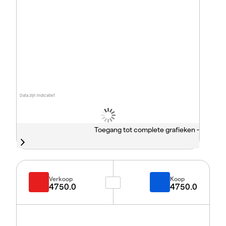
Data zijn indicatief
Toegang tot complete grafieken -
Verkoop
Koop
4750.0
4750.0