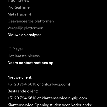
TradingView
ProRealTime
MetaTrader 4
Geavanceerde platformen
Vergelijk platformen
Nieuws en analyses
IG Player
Het laatste nieuws
Neem contact met ons op
Nieuwe cliënt:
+31 20 794 6610
of (
info.nl@ig.com
)
Bestaande cliënt:
+31 20 794 6610 of klantenservice.nl@ig.com
Klantenservice Openingstijden voor Nederlands: