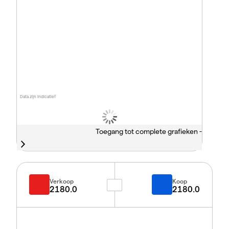
Data zijn indicatief
Toegang tot complete grafieken -
Verkoop
Koop
2180.0
2180.0