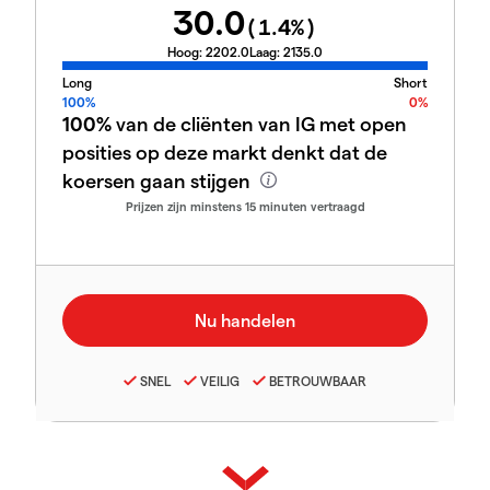
30.0
(
1.4
%)
Hoog:
2202.0
Laag:
2135.0
Long
Short
100%
0%
100%
van de cliënten van IG met open
posities op deze markt denkt dat de
koersen gaan stijgen
Prijzen zijn minstens 15 minuten vertraagd
SNEL
VEILIG
BETROUWBAAR