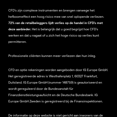
CFD’s zijn complexe instrumenten en brengen vanwege het
hefboomeffect een hoog risico mee van snel oplopende verliezen.
72% van de retailbeleggers lijdt verlies op de handel in CFD’s met
deze aanbieder.
Het is belangrijk dat u goed begrijpt hoe CFD's
werken en dat u nagaat of u zich het hoge risico op verlies kunt
permitteren.
Professionele cliënten kunnen meer verliezen dan hun inleg.
CFD en optie rekeningen worden aangeboden door IG Europe GmbH.
Het geregistreerde adres is Westhafenplatz 1, 60327 Frankfurt,
Duitsland. IG Europe GmbH (nummer 148759) is geautoriseerd en
wordt gereguleerd door de Bundesanstalt für
Finanzdienstleistungsaufsicht en de Deutsche Bundesbank. IG
Europe GmbH Zweden is geregistreerd bij de Finansinspektionen.
De informatie op deze website is niet gericht aan inwoners van de