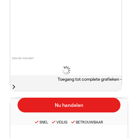
Data zijn indicatief
Toegang tot complete grafieken -
SNEL
VEILIG
BETROUWBAAR