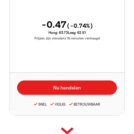
-0.47
(
-0.74
%)
Hoog:
63.73
Laag:
62.51
Prijzen zijn minstens 15 minuten vertraagd
SNEL
VEILIG
BETROUWBAAR