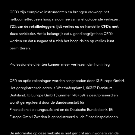
CFD’s zijn complexe instrumenten en brengen vanwege het
hefboomeffect een hoog risico mee van snel oplopende verliezen.
72% van de retailbeleggers lijdt verlies op de handel in CFD’s met
deze aanbieder.
Het is belangrijk dat u goed begrijpt hoe CFD's
werken en dat u nagaat of u zich het hoge risico op verlies kunt
permitteren.
Professionele cliënten kunnen meer verliezen dan hun inleg.
CFD en optie rekeningen worden aangeboden door IG Europe GmbH.
Het geregistreerde adres is Westhafenplatz 1, 60327 Frankfurt,
Duitsland. IG Europe GmbH (nummer 148759) is geautoriseerd en
wordt gereguleerd door de Bundesanstalt für
Finanzdienstleistungsaufsicht en de Deutsche Bundesbank. IG
Europe GmbH Zweden is geregistreerd bij de Finansinspektionen.
De informatie op deze website is niet gericht aan inwoners van de