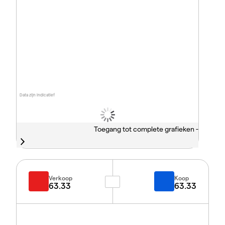
Data zijn indicatief
Toegang tot complete grafieken -
Verkoop
Koop
63.33
63.33