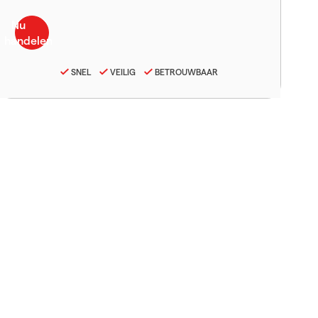
SNEL
VEILIG
BETROUWBAAR