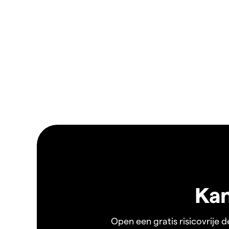
Kan
Open een gratis risicovrije