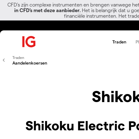
CFD’s zijn complexe instrumenten en brengen vanwege het
in CFD’s met deze aanbieder.
Het is belangrijk dat u go
financiële instrumenten. Het trad
Traden
P
Traden
Aandelenkoersen
Shikok
Shikoku Electric P