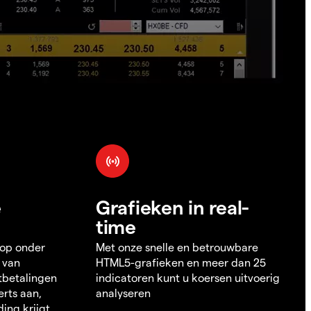
e
Grafieken in real-
time
 op onder
Met onze snelle en betrouwbare
 van
HTML5-grafieken en meer dan 25
itbetalingen
indicatoren kunt u koersen uitvoerig
erts aan,
analyseren
ding krijgt