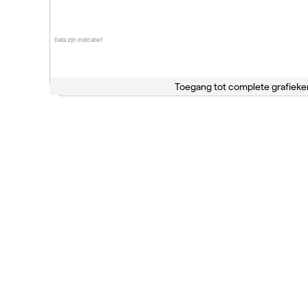
Data zijn indicatief
Toegang tot complete grafieke