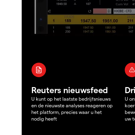
Reuters nieuwsfeed
Dr
U kunt op het laatste bedrijfsnieuws
U on
en de nieuwste analyses reageren op
koer
het platform, precies waar u het
bewe
nodig heeft
uw t