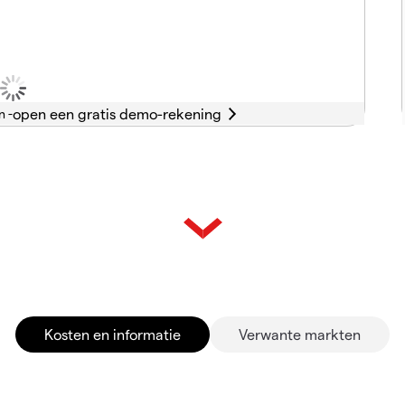
n -
Kosten en informatie
Verwante markten