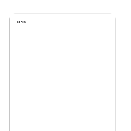
10 Min