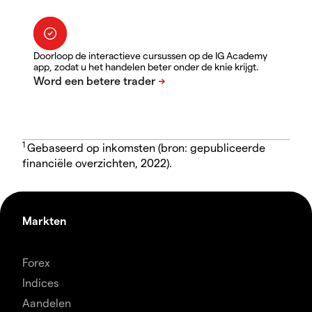
Doorloop de interactieve cursussen op de IG Academy
app, zodat u het handelen beter onder de knie krijgt.
1
Gebaseerd op inkomsten (bron: gepubliceerde
financiële overzichten, 2022).
Markten
Forex
Indices
Aandelen