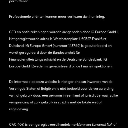
permitteren.
Professionele cliënten kunnen meer verliezen dan hun inleg.
CFD en optie rekeningen worden aangeboden door IG Europe GmbH.
Het geregistreerde adres is Westhafenplatz 1, 60327 Frankfurt,
Duitsland. IG Europe GmbH (nummer 148759) is geautoriseerd en
wordt gereguleerd door de Bundesanstalt für
Finanzdienstleistungsaufsicht en de Deutsche Bundesbank. IG
Europe GmbH Zweden is geregistreerd bij de Finansinspektionen.
De informatie op deze website is niet gericht aan inwoners van de
Verenigde Staten of België en is niet bedoeld voor de verspreiding
van, of gebruik door, een persoon in een land of jurisdictie waar zulke
verspreiding of zulk gebruik in strijd is met de lokale wet of
regelgeving.
CAC 40® is een geregistreerd handelsmerk(en) van Euronext N.V. of