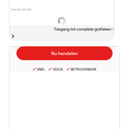
Data zijn indicatief
Toegang tot complete grafieken -
SNEL
VEILIG
BETROUWBAAR