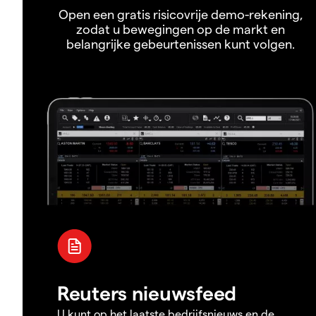
Open een gratis risicovrije demo-rekening,
zodat u bewegingen op de markt en
belangrijke gebeurtenissen kunt volgen.
Reuters nieuwsfeed
U kunt op het laatste bedrijfsnieuws en de