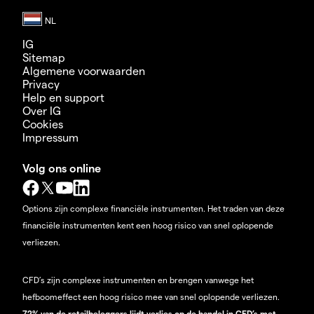
IG
Sitemap
Algemene voorwaarden
Privacy
Help en support
Over IG
Cookies
Impressum
Volg ons online
Options zijn complexe financiële instrumenten. Het traden van deze
financiële instrumenten kent een hoog risico van snel oplopende
verliezen.
CFD’s zijn complexe instrumenten en brengen vanwege het
hefboomeffect een hoog risico mee van snel oplopende verliezen.
72% van de retailbeleggers lijdt verlies op de handel in CFD’s met