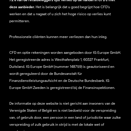
deze aanbieder.
Het is belangrijk dat u goed begrijpt hoe CFD's
werken en dat u nagaat of u zich het hoge risico op verlies kunt
permitteren.
Professionele cliënten kunnen meer verliezen dan hun inleg.
CFD en optie rekeningen worden aangeboden door IG Europe GmbH.
Het geregistreerde adres is Westhafenplatz 1, 60327 Frankfurt,
Duitsland. IG Europe GmbH (nummer 148759) is geautoriseerd en
wordt gereguleerd door de Bundesanstalt für
Finanzdienstleistungsaufsicht en de Deutsche Bundesbank. IG
Europe GmbH Zweden is geregistreerd bij de Finansinspektionen.
De informatie op deze website is niet gericht aan inwoners van de
Verenigde Staten of België en is niet bedoeld voor de verspreiding
van, of gebruik door, een persoon in een land of jurisdictie waar zulke
verspreiding of zulk gebruik in strijd is met de lokale wet of