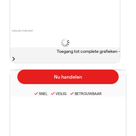
Data zijn indicatief
Toegang tot complete grafieken -
SNEL
VEILIG
BETROUWBAAR