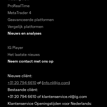
ProRealTime
MetaTrader 4
Geavanceerde platformen
Vergelijk platformen
Nieuws en analyses
IG Player
Het laatste nieuws
Neem contact met ons op
Nieuwe cliënt:
+31 20 794 6610
of (
info.nl@ig.com
)
Bestaande cliënt:
+31 20 794 6610 of klantenservice.nl@ig.com
Klantenservice Openingstijden voor Nederlands: