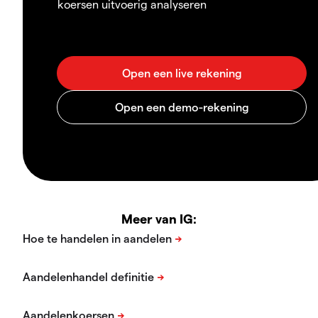
koersen uitvoerig analyseren
Meer van IG: