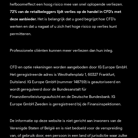
hefboomeffect een hoog risico mee van snel oplopende verliezen.
72% van de retailbeleggers lijdt verlies op de handel in CFD’s met
deze aanbieder.
Het is belangrijk dat u goed begrijpt hoe CFD's
werken en dat u nagaat of u zich het hoge risico op verlies kunt
permitteren.
Professionele cliënten kunnen meer verliezen dan hun inleg.
CFD en optie rekeningen worden aangeboden door IG Europe GmbH.
Het geregistreerde adres is Westhafenplatz 1, 60327 Frankfurt,
Duitsland. IG Europe GmbH (nummer 148759) is geautoriseerd en
wordt gereguleerd door de Bundesanstalt für
Finanzdienstleistungsaufsicht en de Deutsche Bundesbank. IG
Europe GmbH Zweden is geregistreerd bij de Finansinspektionen.
De informatie op deze website is niet gericht aan inwoners van de
Verenigde Staten of België en is niet bedoeld voor de verspreiding
van, of gebruik door, een persoon in een land of jurisdictie waar zulke