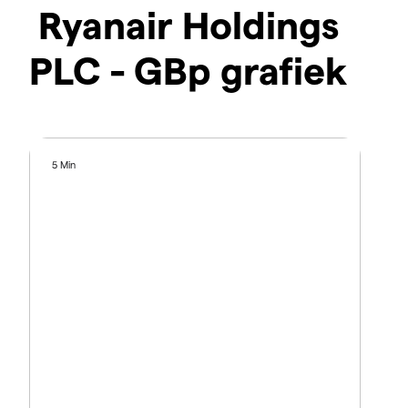
Ryanair Holdings
PLC - GBp grafiek
5 Min