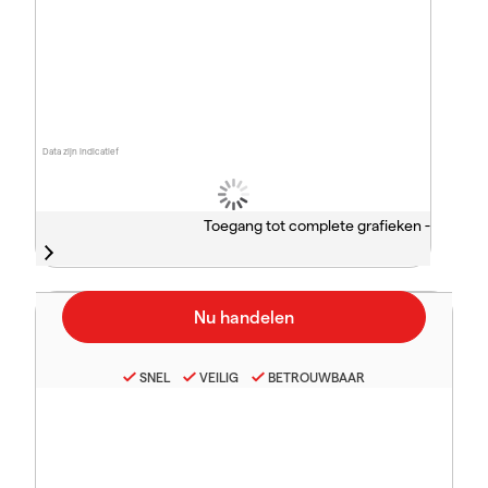
Data zijn indicatief
Toegang tot complete grafieken -
SNEL
VEILIG
BETROUWBAAR