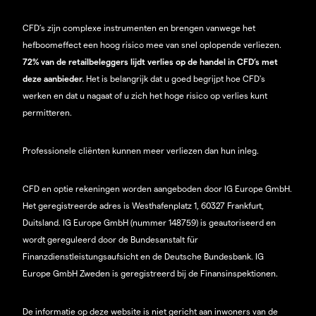
CFD’s zijn complexe instrumenten en brengen vanwege het
hefboomeffect een hoog risico mee van snel oplopende verliezen.
72% van de retailbeleggers lijdt verlies op de handel in CFD’s met
deze aanbieder.
Het is belangrijk dat u goed begrijpt hoe CFD's
werken en dat u nagaat of u zich het hoge risico op verlies kunt
permitteren.
Professionele cliënten kunnen meer verliezen dan hun inleg.
CFD en optie rekeningen worden aangeboden door IG Europe GmbH.
Het geregistreerde adres is Westhafenplatz 1, 60327 Frankfurt,
Duitsland. IG Europe GmbH (nummer 148759) is geautoriseerd en
wordt gereguleerd door de Bundesanstalt für
Finanzdienstleistungsaufsicht en de Deutsche Bundesbank. IG
Europe GmbH Zweden is geregistreerd bij de Finansinspektionen.
De informatie op deze website is niet gericht aan inwoners van de