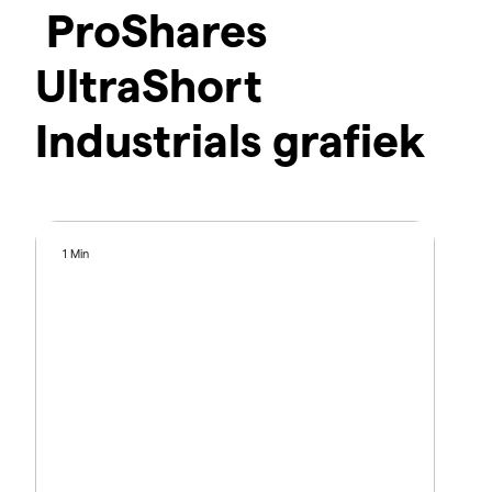
ProShares
UltraShort
Industrials grafiek
1 Min