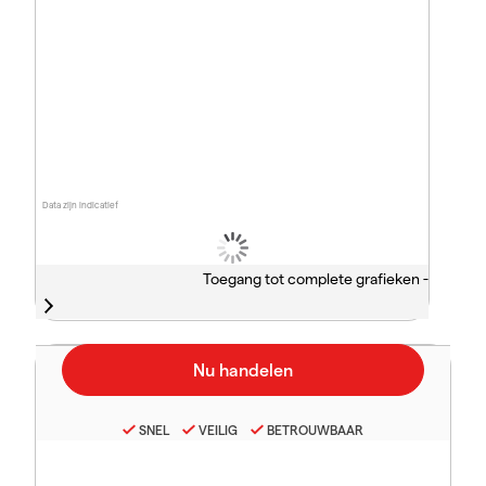
Data zijn indicatief
Toegang tot complete grafieken -
SNEL
VEILIG
BETROUWBAAR