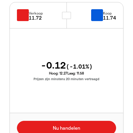
Verkoop
Koop
11.72
11.74
-0.12
(
-1.01
%)
Hoog:
12.27
Laag:
11.58
Prijzen zijn minstens 20 minuten vertraagd