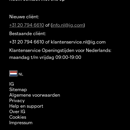
Nieuwe cliënt:
+31 20 794 6610
of (
info.nl@ig.com
)
Bestaande cliënt:
+31 20 794 6610 of klantenservice.nl@ig.com
Klantenservice Openingstijden voor Nederlands:
maandag t/m vrijdag 09:00-19:00
IG
Sitemap
Algemene voorwaarden
Privacy
Help en support
Over IG
Cookies
Impressum