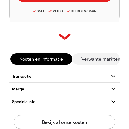
SNEL
VEILIG
BETROUWBAAR
Kosten en informatie
Verwante markten