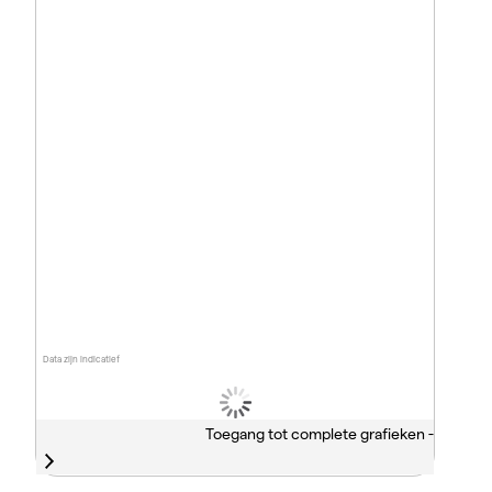
Data zijn indicatief
Toegang tot complete grafieken -