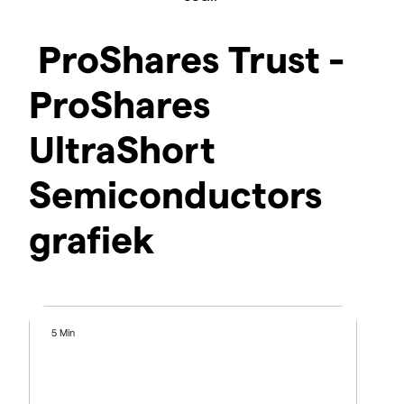
ProShares Trust -
ProShares
UltraShort
Semiconductors
grafiek
5 Min