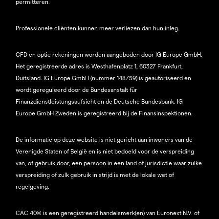
permitteren.
Professionele cliënten kunnen meer verliezen dan hun inleg.
CFD en optie rekeningen worden aangeboden door IG Europe GmbH.
Het geregistreerde adres is Westhafenplatz 1, 60327 Frankfurt,
Duitsland. IG Europe GmbH (nummer 148759) is geautoriseerd en
wordt gereguleerd door de Bundesanstalt für
Finanzdienstleistungsaufsicht en de Deutsche Bundesbank. IG
Europe GmbH Zweden is geregistreerd bij de Finansinspektionen.
De informatie op deze website is niet gericht aan inwoners van de
Verenigde Staten of België en is niet bedoeld voor de verspreiding
van, of gebruik door, een persoon in een land of jurisdictie waar zulke
verspreiding of zulk gebruik in strijd is met de lokale wet of
regelgeving.
CAC 40® is een geregistreerd handelsmerk(en) van Euronext N.V. of