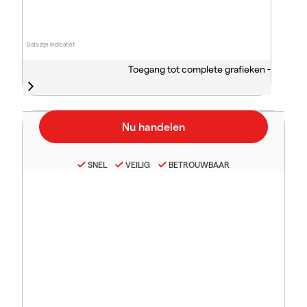
Data zijn indicatief
Toegang tot complete grafieken -
SNEL
VEILIG
BETROUWBAAR