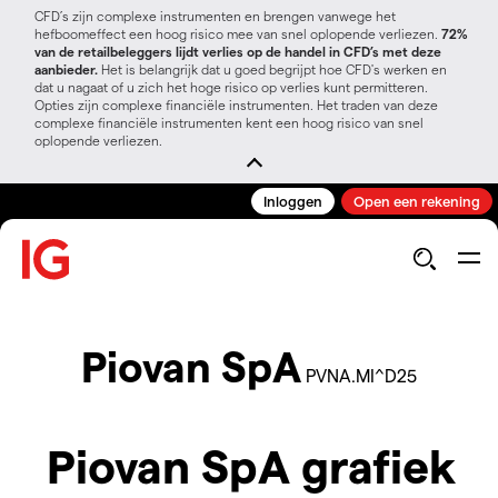
CFD’s zijn complexe instrumenten en brengen vanwege het
hefboomeffect een hoog risico mee van snel oplopende verliezen.
72%
van de retailbeleggers lijdt verlies op de handel in CFD’s met deze
aanbieder.
Het is belangrijk dat u goed begrijpt hoe CFD's werken en
dat u nagaat of u zich het hoge risico op verlies kunt permitteren.
Opties zijn complexe financiële instrumenten. Het traden van deze
complexe financiële instrumenten kent een hoog risico van snel
oplopende verliezen.
Inloggen
Open een rekening
Piovan SpA
PVNA.MI^D25
Piovan SpA grafiek