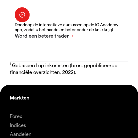
Doorloop de interactieve cursussen op de IG Academy
app, zodat u het handelen beter onder de knie krijgt.
1
Gebaseerd op inkomsten (bron: gepubliceerde
financiële overzichten, 2022).
Markten
Forex
Indices
Aandelen