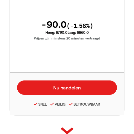
-90.0
(
-1.58
%)
Hoog:
5790.0
Laag:
5560.0
Prijzen zijn minstens 20 minuten vertraagd
SNEL
VEILIG
BETROUWBAAR