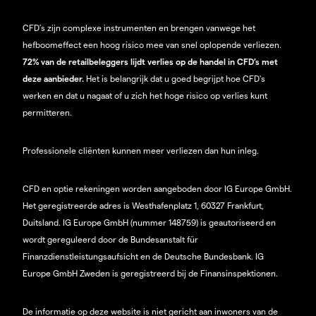
CFD’s zijn complexe instrumenten en brengen vanwege het
hefboomeffect een hoog risico mee van snel oplopende verliezen.
72% van de retailbeleggers lijdt verlies op de handel in CFD’s met
deze aanbieder.
Het is belangrijk dat u goed begrijpt hoe CFD's
werken en dat u nagaat of u zich het hoge risico op verlies kunt
permitteren.
Professionele cliënten kunnen meer verliezen dan hun inleg.
CFD en optie rekeningen worden aangeboden door IG Europe GmbH.
Het geregistreerde adres is Westhafenplatz 1, 60327 Frankfurt,
Duitsland. IG Europe GmbH (nummer 148759) is geautoriseerd en
wordt gereguleerd door de Bundesanstalt für
Finanzdienstleistungsaufsicht en de Deutsche Bundesbank. IG
Europe GmbH Zweden is geregistreerd bij de Finansinspektionen.
De informatie op deze website is niet gericht aan inwoners van de