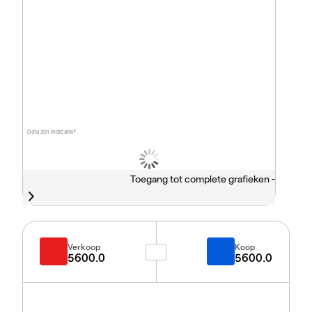
Data zijn indicatief
Toegang tot complete grafieken -
Verkoop
Koop
5600.0
5600.0