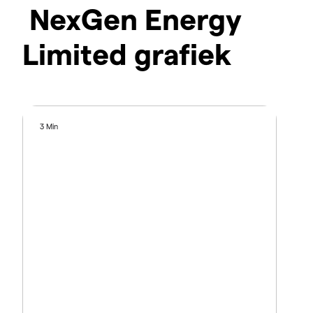
NexGen Energy
Limited grafiek
3 Min