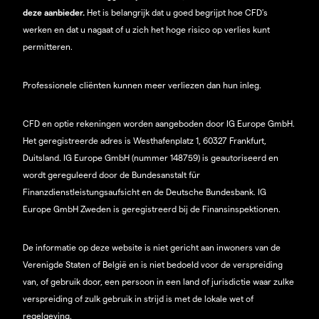
deze aanbieder.
Het is belangrijk dat u goed begrijpt hoe CFD's
werken en dat u nagaat of u zich het hoge risico op verlies kunt
permitteren.
Professionele cliënten kunnen meer verliezen dan hun inleg.
CFD en optie rekeningen worden aangeboden door IG Europe GmbH.
Het geregistreerde adres is Westhafenplatz 1, 60327 Frankfurt,
Duitsland. IG Europe GmbH (nummer 148759) is geautoriseerd en
wordt gereguleerd door de Bundesanstalt für
Finanzdienstleistungsaufsicht en de Deutsche Bundesbank. IG
Europe GmbH Zweden is geregistreerd bij de Finansinspektionen.
De informatie op deze website is niet gericht aan inwoners van de
Verenigde Staten of België en is niet bedoeld voor de verspreiding
van, of gebruik door, een persoon in een land of jurisdictie waar zulke
verspreiding of zulk gebruik in strijd is met de lokale wet of
regelgeving.