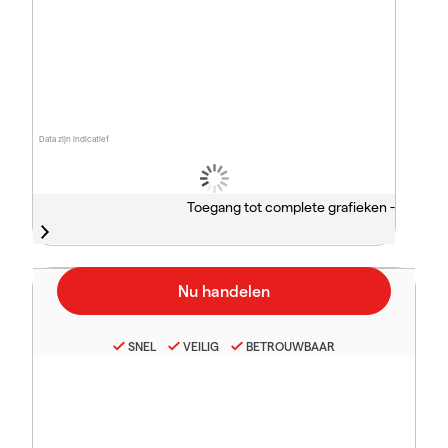
Data zijn indicatief
Toegang tot complete grafieken -
SNEL
VEILIG
BETROUWBAAR