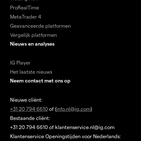
ProRealTime
MetaTrader 4
Geavanceerde platformen
Vergelijk platformen
Nieuws en analyses
IG Player
Het laatste nieuws
Neem contact met ons op
Nieuwe cliënt:
+31 20 794 6610
of (
info.nl@ig.com
)
Bestaande cliënt:
+31 20 794 6610 of klantenservice.nl@ig.com
Klantenservice Openingstijden voor Nederlands: