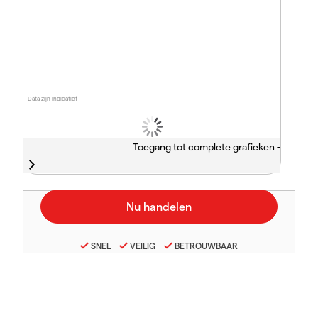
Data zijn indicatief
Toegang tot complete grafieken -
SNEL
VEILIG
BETROUWBAAR