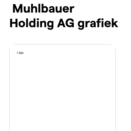
Muhlbauer
Holding AG grafiek
1 Min