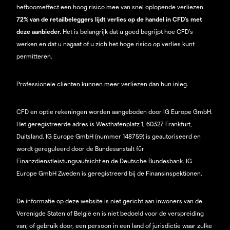
hefboomeffect een hoog risico mee van snel oplopende verliezen.
72% van de retailbeleggers lijdt verlies op de handel in CFD’s met
deze aanbieder.
Het is belangrijk dat u goed begrijpt hoe CFD's
werken en dat u nagaat of u zich het hoge risico op verlies kunt
permitteren.
Professionele cliënten kunnen meer verliezen dan hun inleg.
CFD en optie rekeningen worden aangeboden door IG Europe GmbH.
Het geregistreerde adres is Westhafenplatz 1, 60327 Frankfurt,
Duitsland. IG Europe GmbH (nummer 148759) is geautoriseerd en
wordt gereguleerd door de Bundesanstalt für
Finanzdienstleistungsaufsicht en de Deutsche Bundesbank. IG
Europe GmbH Zweden is geregistreerd bij de Finansinspektionen.
De informatie op deze website is niet gericht aan inwoners van de
Verenigde Staten of België en is niet bedoeld voor de verspreiding
van, of gebruik door, een persoon in een land of jurisdictie waar zulke