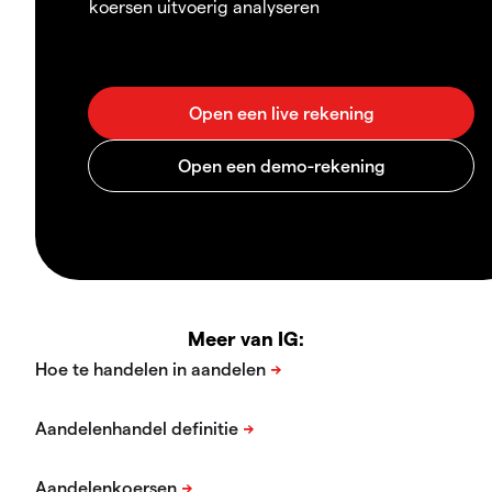
koersen uitvoerig analyseren
Meer van IG: