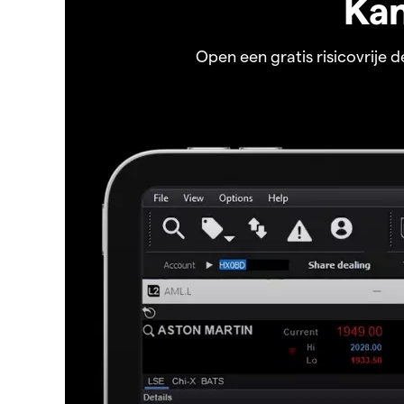
Kan
Open een gratis risicovrije