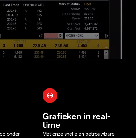
e
Grafieken in real-
time
 op onder
Met onze snelle en betrouwbare