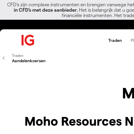
CFD’s zijn complexe instrumenten en brengen vanwege het
in CFD’s met deze aanbieder.
Het is belangrijk dat u go
financiële instrumenten. Het trad
Traden
P
Traden
Aandelenkoersen
M
Moho Resources NL