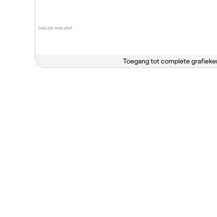
Data zijn indicatief
Toegang tot complete grafieke