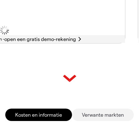
n -
Kosten en informatie
Verwante markten