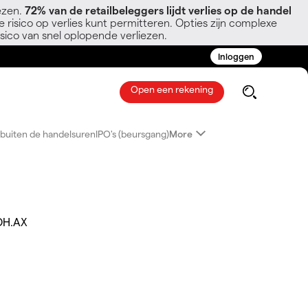
ezen.
72% van de retailbeleggers lijdt verlies op de handel
 risico op verlies kunt permitteren. Opties zijn complexe
sico van snel oplopende verliezen.
Inloggen
Open een rekening
buiten de handelsuren
IPO's (beursgang)
More
H.AX