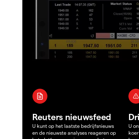
Reuters nieuwsfeed
Dr
U kunt op het laatste bedrijfsnieuws
U on
en de nieuwste analyses reageren op
koer