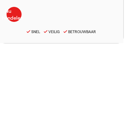
SNEL
VEILIG
BETROUWBAAR