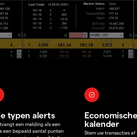
ie typen alerts
Economisch
kalender
tvangt een melding als een
s een bepaald aantal punten
Stem uw transacties af