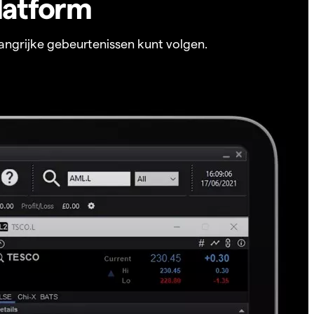
latform
angrijke gebeurtenissen kunt volgen.