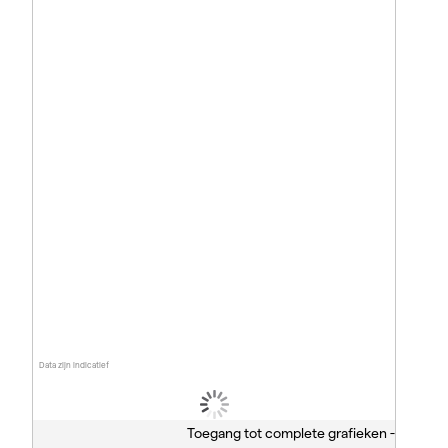
Data zijn indicatief
Toegang tot complete grafieken -