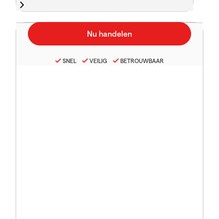
SNEL
VEILIG
BETROUWBAAR