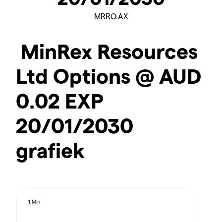
MRRO.AX
MinRex Resources
Ltd Options @ AUD
0.02 EXP
20/01/2030
grafiek
1 Min