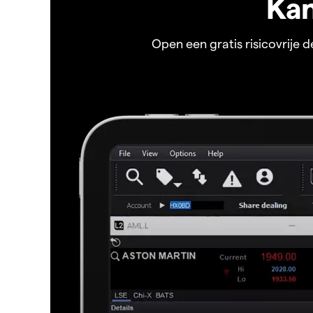
Kan
Open een gratis risicovrije