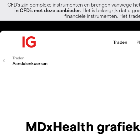
CFD’s zijn complexe instrumenten en brengen vanwege het
in CFD’s met deze aanbieder.
Het is belangrijk dat u go
financiële instrumenten. Het trad
Traden
P
Traden
Aandelenkoersen
MDxHealth grafie