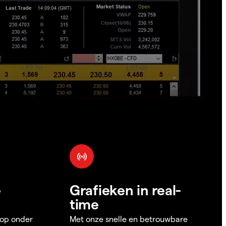
e
Grafieken in real-
time
 op onder
Met onze snelle en betrouwbare