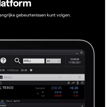
latform
angrijke gebeurtenissen kunt volgen.