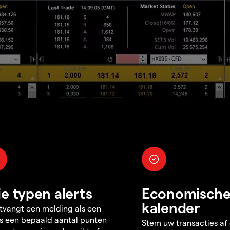
ie typen alerts
Economisch
kalender
tvangt een melding als een
s een bepaald aantal punten
Stem uw transacties af