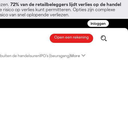
ezen.
72% van de retailbeleggers lijdt verlies op de handel
 risico op verlies kunt permitteren. Opties zijn complexe
sico van snel oplopende verliezen.
Inloggen
Open een rekening
buiten de handelsuren
IPO's (beursgang)
More