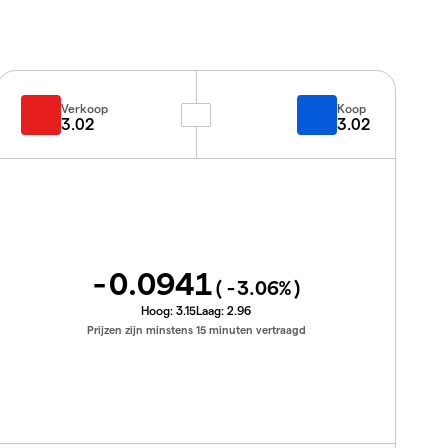
Verkoop
Koop
3.02
3.02
-0.0941
(
-3.06
%)
Hoog:
3.15
Laag:
2.96
Prijzen zijn minstens 15 minuten vertraagd