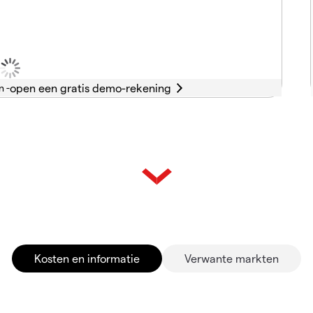
n -
Kosten en informatie
Verwante markten