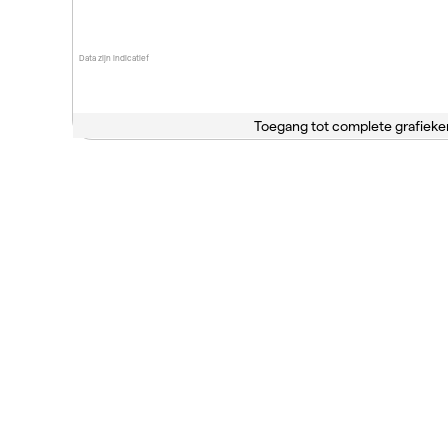
Data zijn indicatief
Toegang tot complete grafieke