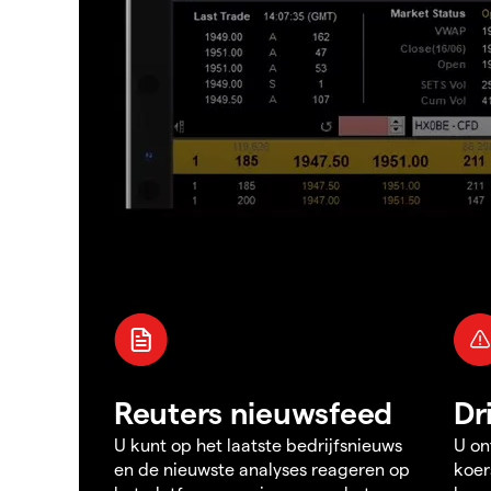
Reuters nieuwsfeed
Dr
U kunt op het laatste bedrijfsnieuws
U on
en de nieuwste analyses reageren op
koer