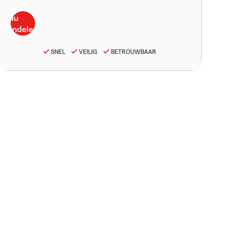
SNEL
VEILIG
BETROUWBAAR