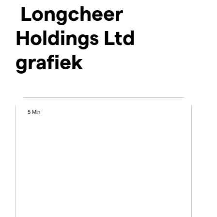
Longcheer
Holdings Ltd
grafiek
5 Min