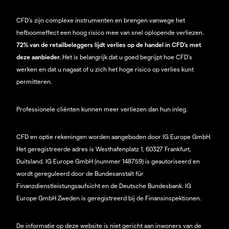
CFD’s zijn complexe instrumenten en brengen vanwege het
hefboomeffect een hoog risico mee van snel oplopende verliezen.
72% van de retailbeleggers lijdt verlies op de handel in CFD’s met
deze aanbieder.
Het is belangrijk dat u goed begrijpt hoe CFD's
werken en dat u nagaat of u zich het hoge risico op verlies kunt
permitteren.
Professionele cliënten kunnen meer verliezen dan hun inleg.
CFD en optie rekeningen worden aangeboden door IG Europe GmbH.
Het geregistreerde adres is Westhafenplatz 1, 60327 Frankfurt,
Duitsland. IG Europe GmbH (nummer 148759) is geautoriseerd en
wordt gereguleerd door de Bundesanstalt für
Finanzdienstleistungsaufsicht en de Deutsche Bundesbank. IG
Europe GmbH Zweden is geregistreerd bij de Finansinspektionen.
De informatie op deze website is niet gericht aan inwoners van de