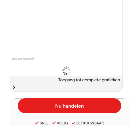
Data zijn indicatief
Toegang tot complete grafieken -
SNEL
VEILIG
BETROUWBAAR