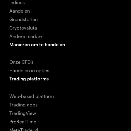
Indices
Aandelen
Grondstoffen
Cryptovaluta
Andere markte
Manieren om te handelen
Onze CFD's
Handelen in opties
Trading platforms
Web-based platform
Trading apps
TradingView
ProRealTime
MetaTrader 4