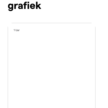
grafiek
1 Uur