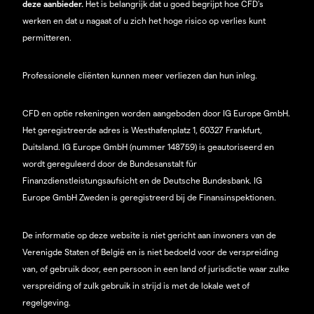
deze aanbieder.
Het is belangrijk dat u goed begrijpt hoe CFD's
werken en dat u nagaat of u zich het hoge risico op verlies kunt
permitteren.
Professionele cliënten kunnen meer verliezen dan hun inleg.
CFD en optie rekeningen worden aangeboden door IG Europe GmbH.
Het geregistreerde adres is Westhafenplatz 1, 60327 Frankfurt,
Duitsland. IG Europe GmbH (nummer 148759) is geautoriseerd en
wordt gereguleerd door de Bundesanstalt für
Finanzdienstleistungsaufsicht en de Deutsche Bundesbank. IG
Europe GmbH Zweden is geregistreerd bij de Finansinspektionen.
De informatie op deze website is niet gericht aan inwoners van de
Verenigde Staten of België en is niet bedoeld voor de verspreiding
van, of gebruik door, een persoon in een land of jurisdictie waar zulke
verspreiding of zulk gebruik in strijd is met de lokale wet of
regelgeving.