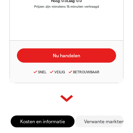
Hoog:
0.0
Laag:
0.0
Prijzen zijn minstens 15 minuten vertraagd
SNEL
VEILIG
BETROUWBAAR
Kosten en informatie
Verwante markten